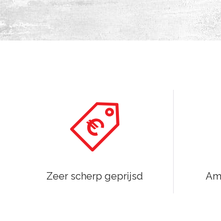
Zeer scherp geprijsd
Amb