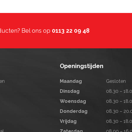
ducten?
Bel ons op
0113 22 09 48
Openingstijden
en
Maandag
Gesloten
Dinsdag
08.30 – 18.
Woensdag
08.30 – 18.
Donderdag
08.30 – 20.
Vrijdag
08.30 – 18.
al
Zaterdag
08.00 – 16.