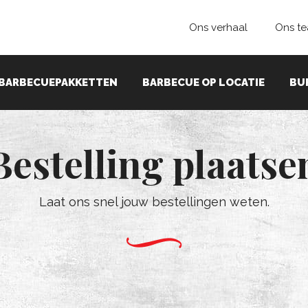
Ons verhaal
Ons t
BARBECUEPAKKETTEN
BARBECUE OP LOCATIE
BU
Bestelling plaatse
Laat ons snel jouw bestellingen weten.