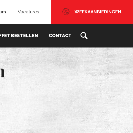
eam
Vacatures
WEEKAANBIEDINGEN
FFET BESTELLEN
CONTACT
n