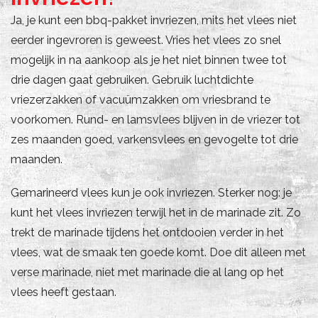
Ja, je kunt een bbq-pakket invriezen, mits het vlees niet
eerder ingevroren is geweest. Vries het vlees zo snel
mogelijk in na aankoop als je het niet binnen twee tot
drie dagen gaat gebruiken. Gebruik luchtdichte
vriezerzakken of vacuümzakken om vriesbrand te
voorkomen. Rund- en lamsvlees blijven in de vriezer tot
zes maanden goed, varkensvlees en gevogelte tot drie
maanden.
Gemarineerd vlees kun je ook invriezen. Sterker nog: je
kunt het vlees invriezen terwijl het in de marinade zit. Zo
trekt de marinade tijdens het ontdooien verder in het
vlees, wat de smaak ten goede komt. Doe dit alleen met
verse marinade, niet met marinade die al lang op het
vlees heeft gestaan.