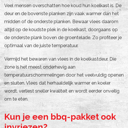
Veel mensen overschatten hoe koud hun koelkast is. De
deur en de bovenste planken zijn vaak warmer dan het
midden of de onderste planken. Bewaar vlees daarom
altijd op de koudste plek in de koelkast, doorgaans op
de onderste plank boven de groentelade. Zo profiteer je
optimaal van de juiste temperatuur.
Vermijd het bewaren van vlees in de koelkastdeur. Die
zone is het meest onderhevig aan
temperatuurschommelingen door het veelvuldig openen
en sluiten. Vlees dat herhaaldelijk warmer en koeler
wordt, verliest sneller kwaliteit en wordt eerder onveilig
om te eten.
Kun je een bbq-pakket ook
invriezen?