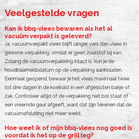
Veelgestelde vragen
Kan ik bbq-vlees bewaren als het al
vacuüm verpakt is geleverd?
Ja, vacuümverpakt vlees blijft langer vers dan vlees in
gewone verpakking, omdat er geen zuurstof bij kan.
Zolang de vacuümverpakking intact is, kun je de
houdbaarheidsdatum op de verpakking aanhouden.
Eenmaal geopend, bewaar je het vlees maximaal twee
tot drie dagen in de koelkast in een afgesloten bakje of
zak. Controleer altijd of de verpakking niet bol staat of
een vreemde geur afgeeft, want dat zijn tekenen dat de
vacuümafsluiting niet meer werkt.
Hoe weet ik of mijn bbq-vlees nog goed is
voordat ik het op de grill leg?