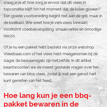
vraag je je af: hoe zorg je ervoor dat dit vlees in
topconditie blijft tot het moment dat de kolen gloeien?
Een goede voorbereiding begint niet aan de grill, maar in
de koelkast. Wie weet hoe je vers vlees bewaart,
voorkomt voedselverspilling, smaakverlies en onnodige
risico’s.
Of je nu een pakket hebt besteld via onze webshop
Vleesbaas.com of het vlees hebt meegenomen bij de
slager, de bewaarregels zijn hetzelfde. In dit artikel
beantwoorden we de meest gestelde vragen over het
bewaren van bbq-vlees, zodat jij met een gerust hart
kunt genieten van het feest.
Hoe lang kun je een bbq-
pakket bewaren in de