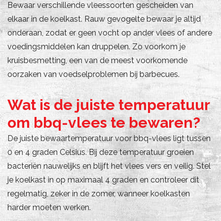
Bewaar verschillende vleessoorten gescheiden van
elkaar in de koelkast. Rauw gevogelte bewaar je altijd
onderaan, zodat er geen vocht op ander vlees of andere
voedingsmiddelen kan druppelen. Zo voorkom je
kruisbesmetting, een van de meest voorkomende
oorzaken van voedselproblemen bij barbecues.
Wat is de juiste temperatuur
om bbq-vlees te bewaren?
De juiste bewaartemperatuur voor bbq-vlees ligt tussen
0 en 4 graden Celsius. Bij deze temperatuur groeien
bacteriën nauwelijks en blijft het vlees vers en veilig. Stel
je koelkast in op maximaal 4 graden en controleer dit
regelmatig, zeker in de zomer, wanneer koelkasten
harder moeten werken.