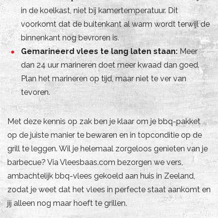
in de koelkast, niet bij kamertemperatuur. Dit
voorkomt dat de buitenkant al warm wordt terwijl de
binnenkant nog bevroren is.
Gemarineerd vlees te lang laten staan:
Meer
dan 24 uur marineren doet meer kwaad dan goed.
Plan het marineren op tijd, maar niet te ver van
tevoren.
Met deze kennis op zak ben je klaar om je bbq-pakket
op de juiste manier te bewaren en in topconditie op de
grill te leggen. Wil je helemaal zorgeloos genieten van je
barbecue? Via Vleesbaas.com bezorgen we vers,
ambachtelijk bbq-vlees gekoeld aan huis in Zeeland,
zodat je weet dat het vlees in perfecte staat aankomt en
jij alleen nog maar hoeft te grillen.