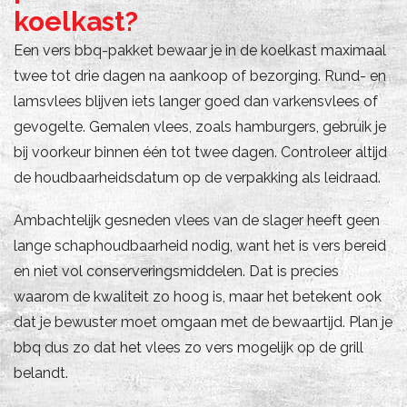
koelkast?
Een vers bbq-pakket bewaar je in de koelkast maximaal
twee tot drie dagen na aankoop of bezorging. Rund- en
lamsvlees blijven iets langer goed dan varkensvlees of
gevogelte. Gemalen vlees, zoals hamburgers, gebruik je
bij voorkeur binnen één tot twee dagen. Controleer altijd
de houdbaarheidsdatum op de verpakking als leidraad.
Ambachtelijk gesneden vlees van de slager heeft geen
lange schaphoudbaarheid nodig, want het is vers bereid
en niet vol conserveringsmiddelen. Dat is precies
waarom de kwaliteit zo hoog is, maar het betekent ook
dat je bewuster moet omgaan met de bewaartijd. Plan je
bbq dus zo dat het vlees zo vers mogelijk op de grill
belandt.