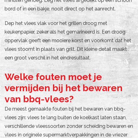
minuten genoeg. Leg het vlees afgedekt op een schoon
bord of in een bakje, nooit direct op het aanrecht.
Dep het vlees vlak voor het grillen droog met
keukenpapier, zeker als het gemarineerd is. Een droog
oppervlak geeft een mooiere korst en voorkomt dat het
vlees stoomt in plaats van grilt. Dit kleine detail maakt
een groot verschil in het eindresultaat.
Welke fouten moet je
vermijden bij het bewaren
van bbq-vlees?
De meest gemaakte fouten bij het bewaren van bbq-
vlees zijn: vlees te lang buiten de koelkast laten staan,
verschillende vleessoorten zonder scheiding bewaren en
vlees in originele supermarktverpakkingen in de vriezer