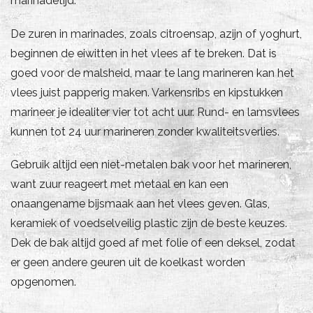
marinadetijd.
De zuren in marinades, zoals citroensap, azijn of yoghurt,
beginnen de eiwitten in het vlees af te breken. Dat is
goed voor de malsheid, maar te lang marineren kan het
vlees juist papperig maken. Varkensribs en kipstukken
marineer je idealiter vier tot acht uur. Rund- en lamsvlees
kunnen tot 24 uur marineren zonder kwaliteitsverlies.
Gebruik altijd een niet-metalen bak voor het marineren,
want zuur reageert met metaal en kan een
onaangename bijsmaak aan het vlees geven. Glas,
keramiek of voedselveilig plastic zijn de beste keuzes.
Dek de bak altijd goed af met folie of een deksel, zodat
er geen andere geuren uit de koelkast worden
opgenomen.