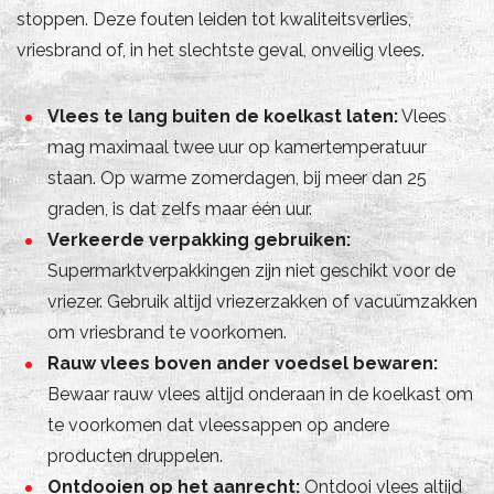
stoppen. Deze fouten leiden tot kwaliteitsverlies,
vriesbrand of, in het slechtste geval, onveilig vlees.
Vlees te lang buiten de koelkast laten:
Vlees
mag maximaal twee uur op kamertemperatuur
staan. Op warme zomerdagen, bij meer dan 25
graden, is dat zelfs maar één uur.
Verkeerde verpakking gebruiken:
Supermarktverpakkingen zijn niet geschikt voor de
vriezer. Gebruik altijd vriezerzakken of vacuümzakken
om vriesbrand te voorkomen.
Rauw vlees boven ander voedsel bewaren:
Bewaar rauw vlees altijd onderaan in de koelkast om
te voorkomen dat vleessappen op andere
producten druppelen.
Ontdooien op het aanrecht:
Ontdooi vlees altijd