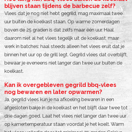
blijven staan tijdens de barbecue zelf?
Vlees dat je nog niet hebt gegrild, mag maximaal twee
uur buiten de koelkast staan. Op warme zomerdagen
boven de 25 graden is dat zelfs maar één uur. Haal
daarom niet al het vlees tegelijk uit de koelkast, maar
werk in batches: haal steeds alleen het vlees eruit dat je
binnen het uur op de grill legt. Gegrild vlees dat overblijft,
bewaar je eveneens niet langer dan twee uur buiten de
koelkast.
Kan ik overgebleven gegrild bbq-vlees
nog bewaren en later opwarmen?
Ja, gegrild vlees kun je na afkoeling bewaren in een
afgesloten bakje in de koelkast en het blijft daar twee tot
drie dagen goed. Laat het vlees niet langer dan twee uur
op kamertemperatuur staan voordat je het koelt. Warm