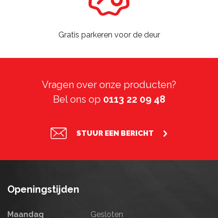
Gratis parkeren voor de deur
Vragen over onze producten?
Bel ons op
0113 22 09 48
STUUR EEN BERICHT
Openingstijden
Maandag
Gesloten