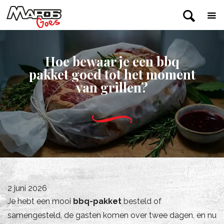
Hoe bewaar je een bbq
pakket goed tot het moment
van grillen?
2 juni 2026
Je hebt een mooi
bbq-pakket
besteld of
samengesteld, de gasten komen over twee dagen, en nu