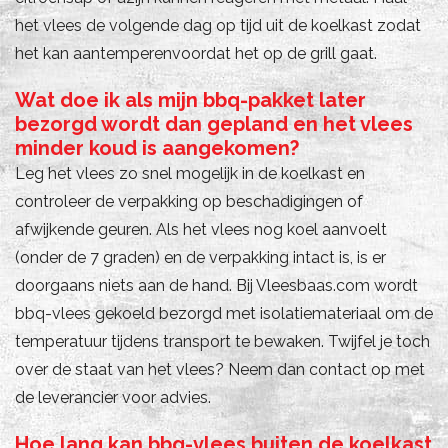
het vlees de volgende dag op tijd uit de koelkast zodat
het kan aantemperenvoordat het op de grill gaat.
Wat doe ik als mijn bbq-pakket later
bezorgd wordt dan gepland en het vlees
minder koud is aangekomen?
Leg het vlees zo snel mogelijk in de koelkast en
controleer de verpakking op beschadigingen of
afwijkende geuren. Als het vlees nog koel aanvoelt
(onder de 7 graden) en de verpakking intact is, is er
doorgaans niets aan de hand. Bij Vleesbaas.com wordt
bbq-vlees gekoeld bezorgd met isolatiemateriaal om de
temperatuur tijdens transport te bewaken. Twijfel je toch
over de staat van het vlees? Neem dan contact op met
de leverancier voor advies.
Hoe lang kan bbq-vlees buiten de koelkast