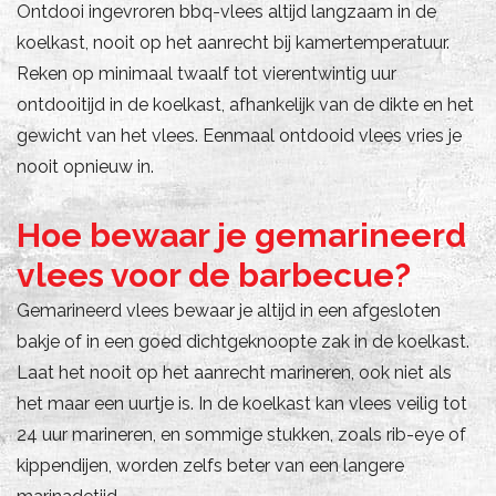
Ontdooi ingevroren bbq-vlees altijd langzaam in de
koelkast, nooit op het aanrecht bij kamertemperatuur.
Reken op minimaal twaalf tot vierentwintig uur
ontdooitijd in de koelkast, afhankelijk van de dikte en het
gewicht van het vlees. Eenmaal ontdooid vlees vries je
nooit opnieuw in.
Hoe bewaar je gemarineerd
vlees voor de barbecue?
Gemarineerd vlees bewaar je altijd in een afgesloten
bakje of in een goed dichtgeknoopte zak in de koelkast.
Laat het nooit op het aanrecht marineren, ook niet als
het maar een uurtje is. In de koelkast kan vlees veilig tot
24 uur marineren, en sommige stukken, zoals rib-eye of
kippendijen, worden zelfs beter van een langere