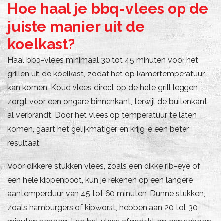
Hoe haal je bbq-vlees op de
juiste manier uit de
koelkast?
Haal bbq-vlees minimaal 30 tot 45 minuten voor het
grillen uit de koelkast, zodat het op kamertemperatuur
kan komen. Koud vlees direct op de hete grill leggen
zorgt voor een ongare binnenkant, terwijl de buitenkant
al verbrandt. Door het vlees op temperatuur te laten
komen, gaart het gelijkmatiger en krijg je een beter
resultaat.
Voor dikkere stukken vlees, zoals een dikke rib-eye of
een hele kippenpoot, kun je rekenen op een langere
aantemperduur van 45 tot 60 minuten. Dunne stukken,
zoals hamburgers of kipworst, hebben aan 20 tot 30