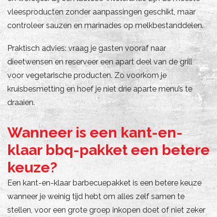
vleesproducten zonder aanpassingen geschikt, maar
controleer sauzen en marinades op melkbestanddelen.
Praktisch advies: vraag je gasten vooraf naar
dieetwensen en reserveer een apart deel van de grill
voor vegetarische producten. Zo voorkom je
kruisbesmetting en hoef je niet drie aparte menu’s te
draaien.
Wanneer is een kant-en-
klaar bbq-pakket een betere
keuze?
Een kant-en-klaar barbecuepakket is een betere keuze
wanneer je weinig tijd hebt om alles zelf samen te
stellen, voor een grote groep inkopen doet of niet zeker