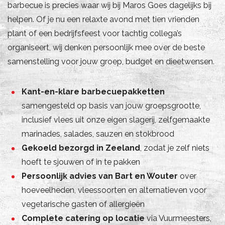
barbecue is precies waar wij bij Maros Goes dagelijks bij
helpen. Of je nu een relaxte avond met tien vrienden
plant of een bedrijfsfeest voor tachtig collega’s
organiseert, wij denken persoonlijk mee over de beste
samenstelling voor jouw groep, budget en dieetwensen.
Kant-en-klare barbecuepakketten
samengesteld op basis van jouw groepsgrootte,
inclusief vlees uit onze eigen slagerij, zelfgemaakte
marinades, salades, sauzen en stokbrood
Gekoeld bezorgd in Zeeland
, zodat je zelf niets
hoeft te sjouwen of in te pakken
Persoonlijk advies van Bart en Wouter
over
hoeveelheden, vleessoorten en alternatieven voor
vegetarische gasten of allergieën
Complete catering op locatie
via Vuurmeesters,