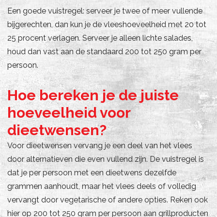
Een goede vuistregel: serveer je twee of meer vullende
bijgerechten, dan kun je de vleeshoeveelheid met 20 tot
25 procent verlagen. Serveer je alleen lichte salades,
houd dan vast aan de standaard 200 tot 250 gram per
persoon.
Hoe bereken je de juiste
hoeveelheid voor
dieetwensen?
Voor dieetwensen vervang je een deel van het vlees
door alternatieven die even vullend zijn. De vuistregel is
dat je per persoon met een dieetwens dezelfde
grammen aanhoudt, maar het vlees deels of volledig
vervangt door vegetarische of andere opties. Reken ook
hier op 200 tot 250 gram per persoon aan grillproducten