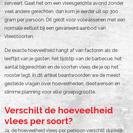
serveert. Gaat het om een vleesgerichte avond zonder
veel andere gerechten, dan kom je eerder uit op 300
gram per persoon. Dit geldt voor volwassenen met een
normale eetlust bij een gevarieerd aanbod van
vleessoorten.
De exacte hoeveelheid hangt af van factoren als de
leeftijd van je gasten, het tijdstip van de barbecue, het
aantal bijgerechten en de soorten vlees die je op het
rooster legt. In dit artikel beantwoorden we de meest
gestelde vragen over hoeveelheden, dieetwensen en
slimme planning voor elke groepsgrootte.
Verschilt de hoeveelheid
vlees per soort?
Ja, de hoeveelheid vlees per persoon verschilt duidelijk