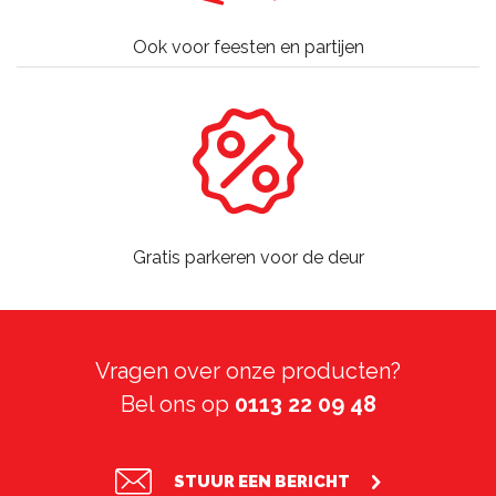
Ook voor feesten en partijen
Gratis parkeren voor de deur
Vragen over onze producten?
Bel ons op
0113 22 09 48
STUUR EEN BERICHT