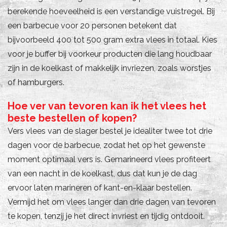
berekende hoeveelheid is een verstandige vuistregel. Bij
een barbecue voor 20 personen betekent dat
bijvoorbeeld 400 tot 500 gram extra vlees in totaal. Kies
voor je buffer bij voorkeur producten die lang houdbaar
zijn in de koelkast of makkelijk invriezen, zoals worstjes
of hamburgers.
Hoe ver van tevoren kan ik het vlees het
beste bestellen of kopen?
Vers vlees van de slager bestel je idealiter twee tot drie
dagen voor de barbecue, zodat het op het gewenste
moment optimaal vers is. Gemarineerd vlees profiteert
van een nacht in de koelkast, dus dat kun je de dag
ervoor laten marineren of kant-en-klaar bestellen.
Vermijd het om vlees langer dan drie dagen van tevoren
te kopen, tenzij je het direct invriest en tijdig ontdooit.