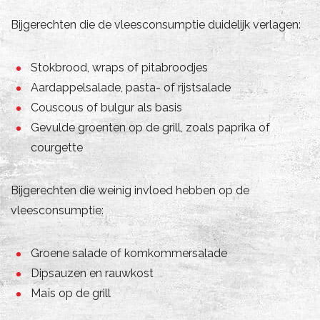
Bijgerechten die de vleesconsumptie duidelijk verlagen:
Stokbrood, wraps of pitabroodjes
Aardappelsalade, pasta- of rijstsalade
Couscous of bulgur als basis
Gevulde groenten op de grill, zoals paprika of
courgette
Bijgerechten die weinig invloed hebben op de
vleesconsumptie:
Groene salade of komkommersalade
Dipsauzen en rauwkost
Maïs op de grill