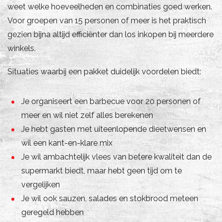
weet welke hoeveelheden en combinaties goed werken.
Voor groepen van 15 personen of meer is het praktisch
gezien bijna altijd efficiënter dan los inkopen bij meerdere
winkels.
Situaties waarbij een pakket duidelijk voordelen biedt:
Je organiseert een barbecue voor 20 personen of
meer en wil niet zelf alles berekenen
Je hebt gasten met uiteenlopende dieetwensen en
wil een kant-en-klare mix
Je wil ambachtelijk vlees van betere kwaliteit dan de
supermarkt biedt, maar hebt geen tijd om te
vergelijken
Je wil ook sauzen, salades en stokbrood meteen
geregeld hebben