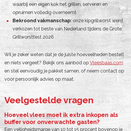
waarbij een eigen kok het grillen, serveren en
opruimen volledig overneemt
Bekroond vakmanschap
: onze kipgrillworst werd
verkozen tot beste van Nederland tijdens de Grote
Grillworsttest 2026
Wil je zeker weten dat je de juiste hoeveelheden bestelt
en niets vergeet? Bekijk ons aanbod op
Vleesbaas.com
en stel eenvoudig je pakket samen, of neem contact op
voor persoonlijk advies op maat.
Veelgestelde vragen
Hoeveel vlees moet ik extra inkopen als
buffer voor onverwachte gasten?
Een veiligheidsmarge van 10 tot 15 procent bovenop je