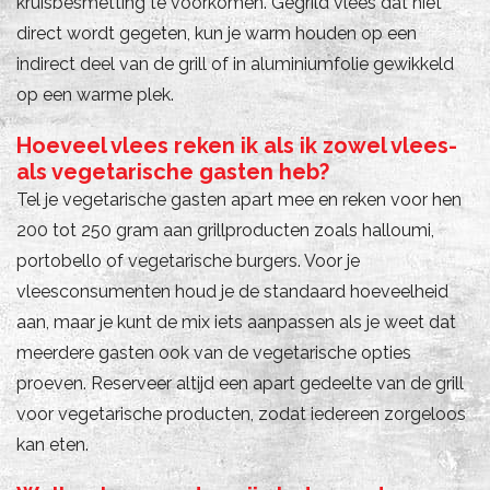
kruisbesmetting te voorkomen. Gegrild vlees dat niet
direct wordt gegeten, kun je warm houden op een
indirect deel van de grill of in aluminiumfolie gewikkeld
op een warme plek.
Hoeveel vlees reken ik als ik zowel vlees-
als vegetarische gasten heb?
Tel je vegetarische gasten apart mee en reken voor hen
200 tot 250 gram aan grillproducten zoals halloumi,
portobello of vegetarische burgers. Voor je
vleesconsumenten houd je de standaard hoeveelheid
aan, maar je kunt de mix iets aanpassen als je weet dat
meerdere gasten ook van de vegetarische opties
proeven. Reserveer altijd een apart gedeelte van de grill
voor vegetarische producten, zodat iedereen zorgeloos
kan eten.