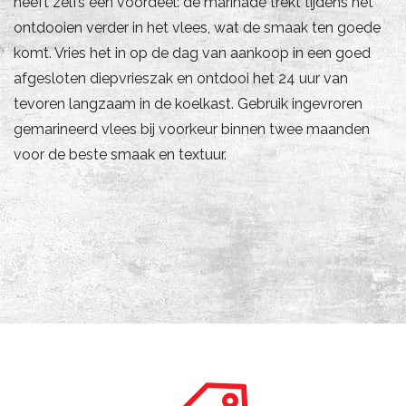
heeft zelfs een voordeel: de marinade trekt tijdens het
ontdooien verder in het vlees, wat de smaak ten goede
komt. Vries het in op de dag van aankoop in een goed
afgesloten diepvrieszak en ontdooi het 24 uur van
tevoren langzaam in de koelkast. Gebruik ingevroren
gemarineerd vlees bij voorkeur binnen twee maanden
voor de beste smaak en textuur.