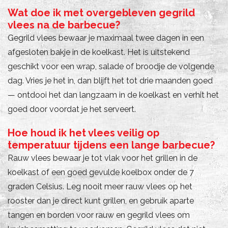
Wat doe ik met overgebleven gegrild
vlees na de barbecue?
Gegrild vlees bewaar je maximaal twee dagen in een
afgesloten bakje in de koelkast. Het is uitstekend
geschikt voor een wrap, salade of broodje de volgende
dag. Vries je het in, dan blijft het tot drie maanden goed
— ontdooi het dan langzaam in de koelkast en verhit het
goed door voordat je het serveert.
Hoe houd ik het vlees veilig op
temperatuur tijdens een lange barbecue?
Rauw vlees bewaar je tot vlak voor het grillen in de
koelkast of een goed gevulde koelbox onder de 7
graden Celsius. Leg nooit meer rauw vlees op het
rooster dan je direct kunt grillen, en gebruik aparte
tangen en borden voor rauw en gegrild vlees om