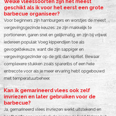
Welke vleessoorten zijn het meest
geschikt als ik voor het eerst een grote
barbecue organiseer?
Voor beginners zijn hamburgers en worstjes de meest
vergevingsgezinde keuzes: ze zijn makkelijk te
portioneren, garen snel en gelijkmatig, en zijn bij vrijwel
iedereen populair. Voeg kippendijen toe als
gevogeltekeuze, want die zijn sappiger en
vergevingsgezinder op de grill dan kipfilet. Bewaar
complexere stukken zoals spareribs of een hele
entrecote voor als je meer ervaring hebt opgebouwd
met temperatuurbeheer.
Kan ik gemarineerd vlees ook zelf
invriezen en later gebruiken voor de
barbecue?
Ja, gemarineerd vlees invriezen werkt uitstekend en