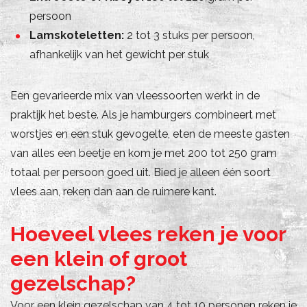
persoon
Lamskoteletten:
2 tot 3 stuks per persoon,
afhankelijk van het gewicht per stuk
Een gevarieerde mix van vleessoorten werkt in de
praktijk het beste. Als je hamburgers combineert met
worstjes en een stuk gevogelte, eten de meeste gasten
van alles een beetje en kom je met 200 tot 250 gram
totaal per persoon goed uit. Bied je alleen één soort
vlees aan, reken dan aan de ruimere kant.
Hoeveel vlees reken je voor
een klein of groot
gezelschap?
Voor een klein gezelschap van 4 tot 10 personen reken je