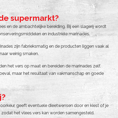
 de supermarkt?
es en de ambachtelijke bereiding. Bij een slagerij wordt
nserveringsmiddelen en industriële marinades.
inades zijn fabrieksmatig en de producten liggen vaak al
e naar weinig smaken.
ijden het vers op maat en bereiden de marinades zelf.
n toeval, maar het resultaat van vakmanschap en goede
j?
voorkeur, geeft eventuele dieetwensen door en kiest of je
n, zodat het vlees vers kan worden samengesteld.