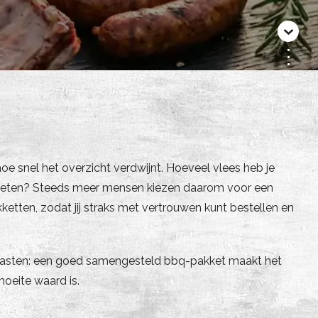
e snel het overzicht verdwijnt. Hoeveel vlees heb je
t genieten? Steeds meer mensen kiezen daarom voor een
etten, zodat jij straks met vertrouwen kunt bestellen en
 gasten: een goed samengesteld bbq-pakket maakt het
moeite waard is.