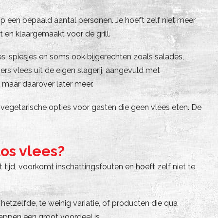
 een bepaald aantal personen. Je hoeft zelf niet meer
 en klaargemaakt voor de grill.
, spiesjes en soms ook bijgerechten zoals salades,
s vlees uit de eigen slagerij, aangevuld met
, maar daarover later meer.
vegetarische opties voor gasten die geen vlees eten. De
os vlees?
ijd, voorkomt inschattingsfouten en hoeft zelf niet te
hetzelfde, te weinig variatie, of producten die qua
happen een groot voordeel is.