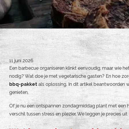
11 juni 2026
Een barbecue organiseren klinkt eenvoudig, maar wie het
nodig? Wat doe je met vegetarische gasten? En hoe zorg j
bbq-pakket
als oplossing. In dit artikel beantwoorden
genieten.
Of je nu een ontspannen zondagmiddag plant met een ha
verschil tussen stress en plezier. We leggen je precies u