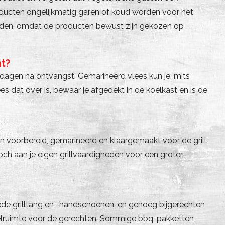
oducten ongelijkmatig garen of koud worden voor het
ijden, omdat de producten bewust zijn gekozen op
ht?
 dagen na ontvangst. Gemarineerd vlees kun je, mits
es dat over is, bewaar je afgedekt in de koelkast en is de
jn voorbereid, gemarineerd en klaargemaakt voor de grill.
toch aan je eigen grillvaardigheden voor een groter
oede grilltang en -handschoenen, en genoeg bijgerechten
afelruimte voor de gerechten. Sommige bbq-pakketten