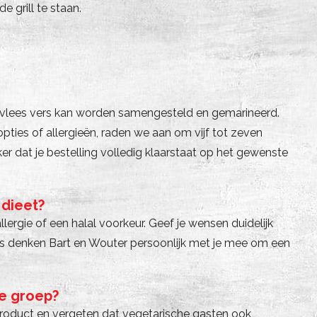
e grill te staan.
t vlees vers kan worden samengesteld en gemarineerd.
ties of allergieën, raden we aan om vijf tot zeven
er dat je bestelling volledig klaarstaat op het gewenste
 dieet?
lergie of een halal voorkeur. Geef je wensen duidelijk
oes denken Bart en Wouter persoonlijk met je mee om een
te groep?
 product en vergeten dat vegetarische gasten ook