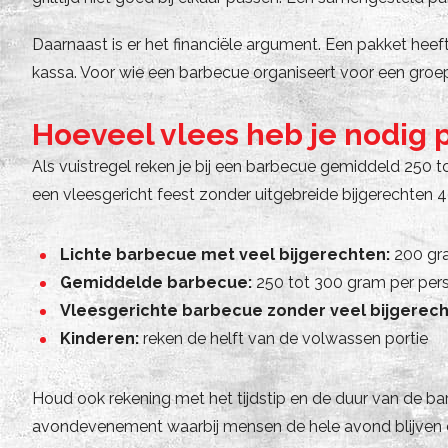
Daarnaast is er het financiële argument. Een pakket heef
kassa. Voor wie een barbecue organiseert voor een gro
Hoeveel vlees heb je nodig
Als vuistregel reken je bij een barbecue gemiddeld 250 t
een vleesgericht feest zonder uitgebreide bijgerechten 4
Lichte barbecue met veel bijgerechten:
200 gr
Gemiddelde barbecue:
250 tot 300 gram per per
Vleesgerichte barbecue zonder veel bijgerech
Kinderen:
reken de helft van de volwassen portie
Houd ook rekening met het tijdstip en de duur van de 
avondevenement waarbij mensen de hele avond blijven ete