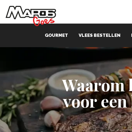
GOURMET
VLEES BESTELLEN
Waarom k
voor een