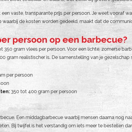
t een vaste, transparante prijs per persoon. Je weet vooraf 
ep waarbij de kosten worden gedeeld, maakt dat de communic
 per persoon op een barbecue?
ot 350 gram vlees per persoon. Voor een lichte, zomerse barbe
00 gram realistischer is. De samenstelling van je gezelschap s
am per persoon
soon
ten:
350 tot 400 gram per persoon
barbecue. Een middagbarbecue waarbij mensen daarna nog naa
n. Bij twijfel is het verstandig om iets meer te bestellen da