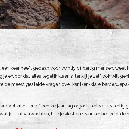
 een keer heeft gedaan voor twintig of dertig mensen, weet ho
e ervoor dat alles tegelijk klaar is, terwijl je zelf ook wil
 we de meest gestelde vragen over kant-en-klare barbecuepakk
ndvol vrienden of een verjaardag organiseert voor veertig
it wat je kunt verwachten, hoe je kiest en wanneer het echt de 