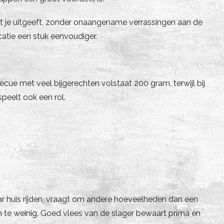
wat je uitgeeft, zonder onaangename verrassingen aan de
atie een stuk eenvoudiger.
cue met veel bijgerechten volstaat 200 gram, terwijl bij
peelt ook een rol.
r huis rijden, vraagt om andere hoeveelheden dan een
n te weinig. Goed vlees van de slager bewaart prima en