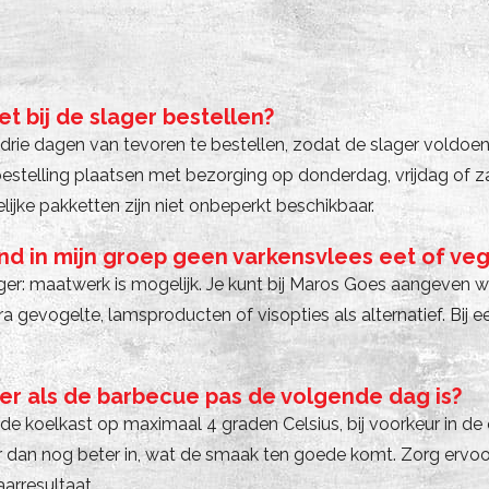
t bij de slager bestellen?
drie dagen van tevoren te bestellen, zodat de slager voldoen
bestelling plaatsen met bezorging op donderdag, vrijdag of 
ijke pakketten zijn niet onbeperkt beschikbaar.
d in mijn groep geen varkensvlees eet of vege
ger: maatwerk is mogelijk. Je kunt bij Maros Goes aangeven we
 gevogelte, lamsproducten of visopties als alternatief. Bij
er als de barbecue pas de volgende dag is?
de koelkast op maximaal 4 graden Celsius, bij voorkeur in de
 dan nog beter in, wat de smaak ten goede komt. Zorg ervoor
arresultaat.