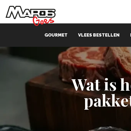
GOURMET
VLEES BESTELLEN
Wat is h
pakket