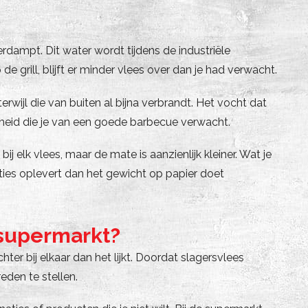
ampt. Dit water wordt tijdens de industriële
grill, blijft er minder vlees over dan je had verwacht.
rwijl die van buiten al bijna verbrandt. Het vocht dat
heid die je van een goede barbecue verwacht.
 elk vlees, maar de mate is aanzienlijk kleiner. Wat je
rties oplevert dan het gewicht op papier doet
 supermarkt?
ter bij elkaar dan het lijkt. Doordat slagersvlees
eden te stellen.