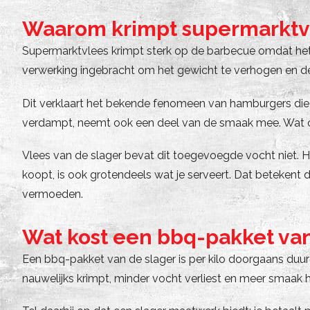
Waarom krimpt supermarktvl
Supermarktvlees krimpt sterk op de barbecue omdat het 
verwerking ingebracht om het gewicht te verhogen en de 
Dit verklaart het bekende fenomeen van hamburgers die sli
verdampt, neemt ook een deel van de smaak mee. Wat ove
Vlees van de slager bevat dit toegevoegde vocht niet. Het
koopt, is ook grotendeels wat je serveert. Dat betekent 
vermoeden.
Wat kost een bbq-pakket va
Een bbq-pakket van de slager is per kilo doorgaans duurde
nauwelijks krimpt, minder vocht verliest en meer smaak h