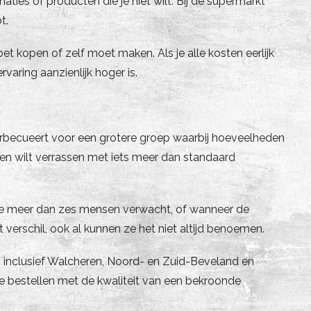
aties of producten die je niet wilt. Bij de supermarkt
t.
et kopen of zelf moet maken. Als je alle kosten eerlijk
ervaring aanzienlijk hoger is.
?
arbecueert voor een grotere groep waarbij hoeveelheden
en wilt verrassen met iets meer dan standaard
e meer dan zes mensen verwacht, of wanneer de
verschil, ook al kunnen ze het niet altijd benoemen.
 inclusief Walcheren, Noord- en Zuid-Beveland en
e bestellen met de kwaliteit van een bekroonde