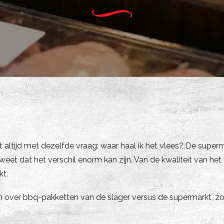
 altijd met dezelfde vraag: waar haal ik het vlees? De superm
weet dat het verschil enorm kan zijn. Van de kwaliteit van het 
kt.
n over bbq-pakketten van de slager versus de supermarkt, zo