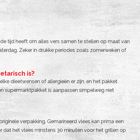
de tijd heeft om alles vers samen te stellen op maat van
zaterdag. Zeker in drukke periodes zoals zomerweken of
tarisch is?
lke dieetwensen of allergieën er zijn, en het pakket
 een supermarktpakket is aanpassen simpelweg niet
 originele verpakking. Gemarineerd vlees kan prima een
 dat het vlees minstens 30 minuten voor het grillen op