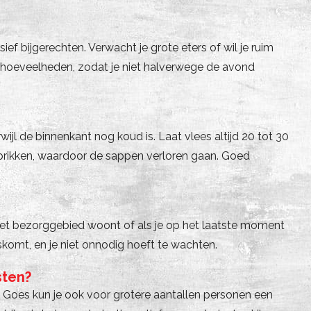
f bijgerechten. Verwacht je grote eters of wil je ruim
e hoeveelheden, zodat je niet halverwege de avond
ijl de binnenkant nog koud is. Laat vlees altijd 20 tot 30
nprikken, waardoor de sappen verloren gaan. Goed
n het bezorggebied woont of als je op het laatste moment
gskomt, en je niet onnodig hoeft te wachten.
sten?
ros Goes kun je ook voor grotere aantallen personen een