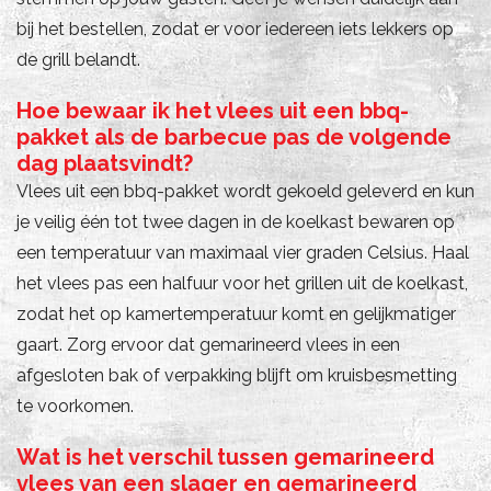
bij het bestellen, zodat er voor iedereen iets lekkers op
de grill belandt.
Hoe bewaar ik het vlees uit een bbq-
pakket als de barbecue pas de volgende
dag plaatsvindt?
Vlees uit een bbq-pakket wordt gekoeld geleverd en kun
je veilig één tot twee dagen in de koelkast bewaren op
een temperatuur van maximaal vier graden Celsius. Haal
het vlees pas een halfuur voor het grillen uit de koelkast,
zodat het op kamertemperatuur komt en gelijkmatiger
gaart. Zorg ervoor dat gemarineerd vlees in een
afgesloten bak of verpakking blijft om kruisbesmetting
te voorkomen.
Wat is het verschil tussen gemarineerd
vlees van een slager en gemarineerd