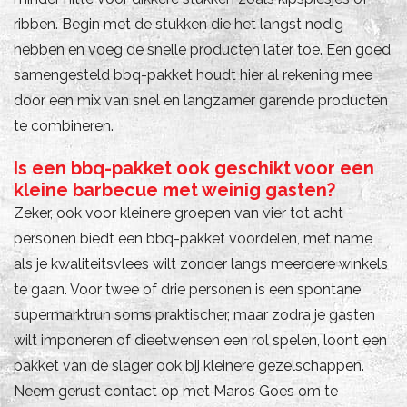
ribben. Begin met de stukken die het langst nodig
hebben en voeg de snelle producten later toe. Een goed
samengesteld bbq-pakket houdt hier al rekening mee
door een mix van snel en langzamer garende producten
te combineren.
Is een bbq-pakket ook geschikt voor een
kleine barbecue met weinig gasten?
Zeker, ook voor kleinere groepen van vier tot acht
personen biedt een bbq-pakket voordelen, met name
als je kwaliteitsvlees wilt zonder langs meerdere winkels
te gaan. Voor twee of drie personen is een spontane
supermarktrun soms praktischer, maar zodra je gasten
wilt imponeren of dieetwensen een rol spelen, loont een
pakket van de slager ook bij kleinere gezelschappen.
Neem gerust contact op met Maros Goes om te