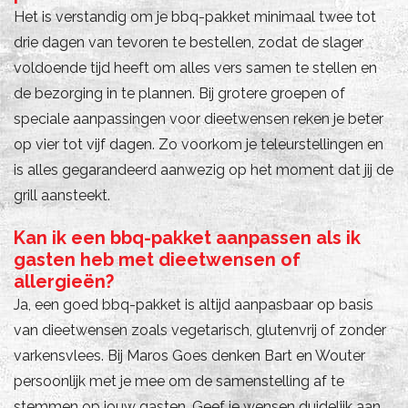
Het is verstandig om je bbq-pakket minimaal twee tot
drie dagen van tevoren te bestellen, zodat de slager
voldoende tijd heeft om alles vers samen te stellen en
de bezorging in te plannen. Bij grotere groepen of
speciale aanpassingen voor dieetwensen reken je beter
op vier tot vijf dagen. Zo voorkom je teleurstellingen en
is alles gegarandeerd aanwezig op het moment dat jij de
grill aansteekt.
Kan ik een bbq-pakket aanpassen als ik
gasten heb met dieetwensen of
allergieën?
Ja, een goed bbq-pakket is altijd aanpasbaar op basis
van dieetwensen zoals vegetarisch, glutenvrij of zonder
varkensvlees. Bij Maros Goes denken Bart en Wouter
persoonlijk met je mee om de samenstelling af te
stemmen op jouw gasten. Geef je wensen duidelijk aan