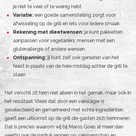
je niet te veel of te weinig hebt
Variatie:
een goede samenstelling zorgt voor
afwisseling op de grill en iets voor iedere smaak
Rekening met dieetwensen:
je kunt pakketten
aanpassen voor vegetariërs, mensen met een
glutenallergie of andere wensen
Ontspanning:
jij kunt zelf ook genieten van het
feest in plaats van de hele middag achter de grill te
staan
Het verschil zit hem niet alleen in het gemak, maar ook in
het resultaat. Vlees dat door een vakslager is
geselecteerd en gemarineerd met echte ingrediënten
geeft een uitkomst op de grill die gasten zich herinneren.
Dat is precies waarom wij bij Maros Goes al meer dan
veertig jaar de nadruk leggen op vakmanschap en