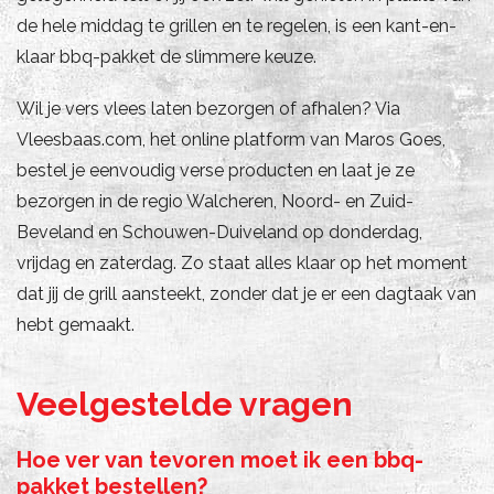
de hele middag te grillen en te regelen, is een kant-en-
klaar bbq-pakket de slimmere keuze.
Wil je vers vlees laten bezorgen of afhalen? Via
Vleesbaas.com, het online platform van Maros Goes,
bestel je eenvoudig verse producten en laat je ze
bezorgen in de regio Walcheren, Noord- en Zuid-
Beveland en Schouwen-Duiveland op donderdag,
vrijdag en zaterdag. Zo staat alles klaar op het moment
dat jij de grill aansteekt, zonder dat je er een dagtaak van
hebt gemaakt.
Veelgestelde vragen
Hoe ver van tevoren moet ik een bbq-
pakket bestellen?