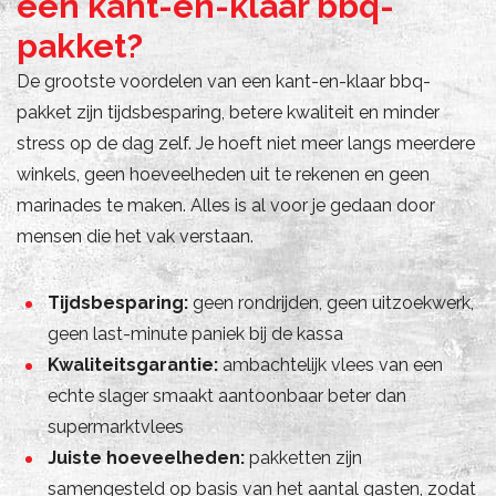
een kant-en-klaar bbq-
pakket?
De grootste voordelen van een kant-en-klaar bbq-
pakket zijn tijdsbesparing, betere kwaliteit en minder
stress op de dag zelf. Je hoeft niet meer langs meerdere
winkels, geen hoeveelheden uit te rekenen en geen
marinades te maken. Alles is al voor je gedaan door
mensen die het vak verstaan.
Tijdsbesparing:
geen rondrijden, geen uitzoekwerk,
geen last-minute paniek bij de kassa
Kwaliteitsgarantie:
ambachtelijk vlees van een
echte slager smaakt aantoonbaar beter dan
supermarktvlees
Juiste hoeveelheden:
pakketten zijn
samengesteld op basis van het aantal gasten, zodat