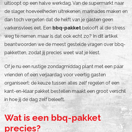
uitloopt op een halve werkdag. Van de supermarkt naar
de slager, hoeveelheden uitrekenen, marinades maken en
dan toch vergeten dat de helft van je gasten geen
varkensvlees eet. Een
bbq-pakket
belooft al die stress
weg te nemen, maar is dat ook echt zo? In dit artikel
beantwoorden we de meest gestelde vragen over bbq-
pakketten, zodat jij precies weet wat je kiest.
Of je nu een rustige zondagmiddag plant met een paar
vrienden of een verjaardag voor veertig gasten
organiseert: de keuze tussen alles zelf regelen of een
kant-en-klaar pakket bestellen maakt een groot verschil
in hoe jij de dag zelf beleeft.
Wat is een bbq-pakket
precies?