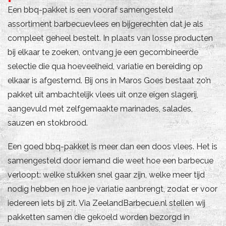
Een bbq-pakket is een vooraf samengesteld
assortiment barbecuevlees en bijgerechten dat je als
compleet geheel bestelt. In plaats van losse producten
bij elkaar te zoeken, ontvang je een gecombineerde
selectie die qua hoeveelheid, variatie en bereiding op
elkaar is afgestemd. Bij ons in Maros Goes bestaat zo’n
pakket uit ambachtelijk vlees uit onze eigen slagerij,
aangevuld met zelfgemaakte marinades, salades,
sauzen en stokbrood.
Een goed bbq-pakket is meer dan een doos vlees. Het is
samengesteld door iemand die weet hoe een barbecue
verloopt: welke stukken snel gaar zijn, welke meer tijd
nodig hebben en hoe je variatie aanbrengt, zodat er voor
iedereen iets bij zit. Via ZeelandBarbecue.nl stellen wij
pakketten samen die gekoeld worden bezorgd in