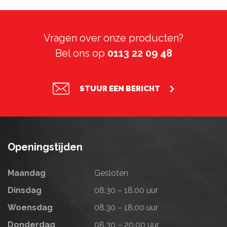
Vragen over onze producten?
Bel ons op
0113 22 09 48
STUUR EEN BERICHT
Openingstijden
Maandag
Gesloten
Dinsdag
08.30 – 18.00 uur
Woensdag
08.30 – 18.00 uur
Donderdag
08.30 – 20.00 uur