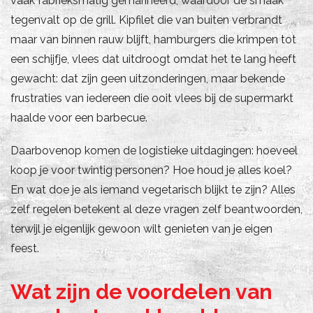
vaak fabrieksmatig gemarineerd, waardoor de smaak
tegenvalt op de grill. Kipfilet die van buiten verbrandt
maar van binnen rauw blijft, hamburgers die krimpen tot
een schijfje, vlees dat uitdroogt omdat het te lang heeft
gewacht: dat zijn geen uitzonderingen, maar bekende
frustraties van iedereen die ooit vlees bij de supermarkt
haalde voor een barbecue.
Daarbovenop komen de logistieke uitdagingen: hoeveel
koop je voor twintig personen? Hoe houd je alles koel?
En wat doe je als iemand vegetarisch blijkt te zijn? Alles
zelf regelen betekent al deze vragen zelf beantwoorden,
terwijl je eigenlijk gewoon wilt genieten van je eigen
feest.
Wat zijn de voordelen van