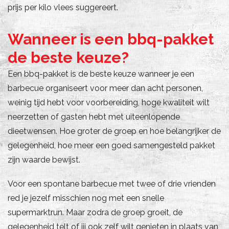
prijs per kilo vlees suggereert.
Wanneer is een bbq-pakket
de beste keuze?
Een bbq-pakket is de beste keuze wanneer je een
barbecue organiseert voor meer dan acht personen,
weinig tijd hebt voor voorbereiding, hoge kwaliteit wilt
neerzetten of gasten hebt met uiteenlopende
dieetwensen. Hoe groter de groep en hoe belangrijker de
gelegenheid, hoe meer een goed samengesteld pakket
zijn waarde bewijst.
Voor een spontane barbecue met twee of drie vrienden
red je jezelf misschien nog met een snelle
supermarktrun. Maar zodra de groep groeit, de
gelegenheid telt of jij ook zelf wilt genieten in plaats van