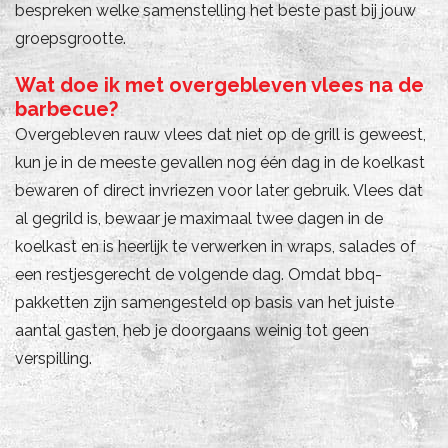
bespreken welke samenstelling het beste past bij jouw
groepsgrootte.
Wat doe ik met overgebleven vlees na de
barbecue?
Overgebleven rauw vlees dat niet op de grill is geweest,
kun je in de meeste gevallen nog één dag in de koelkast
bewaren of direct invriezen voor later gebruik. Vlees dat
al gegrild is, bewaar je maximaal twee dagen in de
koelkast en is heerlijk te verwerken in wraps, salades of
een restjesgerecht de volgende dag. Omdat bbq-
pakketten zijn samengesteld op basis van het juiste
aantal gasten, heb je doorgaans weinig tot geen
verspilling.