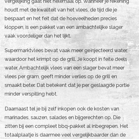
vergelijking gaat niet helemaal op. Wanneer je rekening
houdt met de kwaliteit van het vlees, de tijd die je
bespaart en het feit dat de hoeveelheden precies
kloppen, is een pakket van een ambachtelijke slager
vaak voordeliger dan het lijkt.
Supermarktvlees bevat vaak meer geïnjecteerd water,
waardoor het krimpt op de grill. Je koopt in feite deels
water. Ambachtelijk vlees van een slager bevat meer
vlees per gram, geeft minder verlies op de grill en
smaakt beter. Dat betekent dat je per geslaagde portie
minder verspilling hebt.
Daarnaast tel je bij zelf inkopen ook de kosten van
marinades, sauzen, salades en bijgerechten op. Die
zitten bij een compleet bbq-pakket al inbegrepen. Het
totaalplaatje is daarmee veel vergelijkbaarder dan de