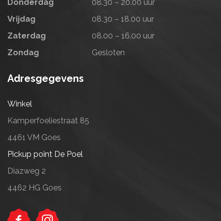
Donderdag
08.30 – 20.00 uur
Vrijdag
08.30 – 18.00 uur
Zaterdag
08.00 – 16.00 uur
Zondag
Gesloten
Adresgegevens
Winkel
Kamperfoeliestraat 85
4461 VM Goes
Pickup point De Poel
Diazweg 2
4462 HG Goes