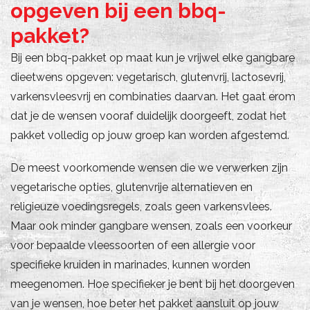
opgeven bij een bbq-
pakket?
Bij een bbq-pakket op maat kun je vrijwel elke gangbare
dieetwens opgeven: vegetarisch, glutenvrij, lactosevrij,
varkensvleesvrij en combinaties daarvan. Het gaat erom
dat je de wensen vooraf duidelijk doorgeeft, zodat het
pakket volledig op jouw groep kan worden afgestemd.
De meest voorkomende wensen die we verwerken zijn
vegetarische opties, glutenvrije alternatieven en
religieuze voedingsregels, zoals geen varkensvlees.
Maar ook minder gangbare wensen, zoals een voorkeur
voor bepaalde vleessoorten of een allergie voor
specifieke kruiden in marinades, kunnen worden
meegenomen. Hoe specifieker je bent bij het doorgeven
van je wensen, hoe beter het pakket aansluit op jouw