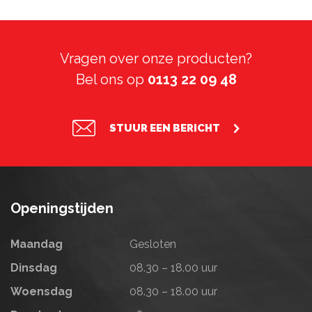
Vragen over onze producten?
Bel ons op
0113 22 09 48
STUUR EEN BERICHT
Openingstijden
Maandag
Gesloten
Dinsdag
08.30 – 18.00 uur
Woensdag
08.30 – 18.00 uur