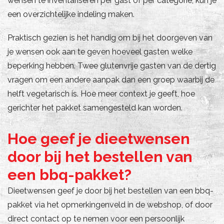
wensen te inventariseren per gast of per categorie, kun je
een overzichtelijke indeling maken.
Praktisch gezien is het handig om bij het doorgeven van
je wensen ook aan te geven hoeveel gasten welke
beperking hebben. Twee glutenvrije gasten van de dertig
vragen om een andere aanpak dan een groep waarbij de
helft vegetarisch is. Hoe meer context je geeft, hoe
gerichter het pakket samengesteld kan worden.
Hoe geef je dieetwensen
door bij het bestellen van
een bbq-pakket?
Dieetwensen geef je door bij het bestellen van een bbq-
pakket via het opmerkingenveld in de webshop, of door
direct contact op te nemen voor een persoonlijk