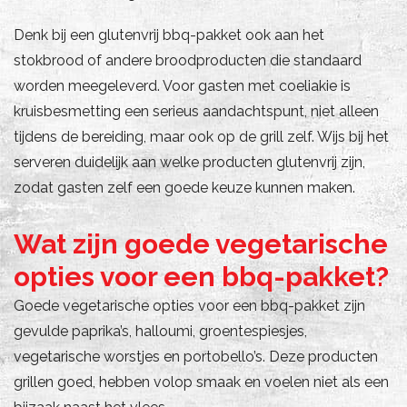
Denk bij een glutenvrij bbq-pakket ook aan het
stokbrood of andere broodproducten die standaard
worden meegeleverd. Voor gasten met coeliakie is
kruisbesmetting een serieus aandachtspunt, niet alleen
tijdens de bereiding, maar ook op de grill zelf. Wijs bij het
serveren duidelijk aan welke producten glutenvrij zijn,
zodat gasten zelf een goede keuze kunnen maken.
Wat zijn goede vegetarische
opties voor een bbq-pakket?
Goede vegetarische opties voor een bbq-pakket zijn
gevulde paprika’s, halloumi, groentespiesjes,
vegetarische worstjes en portobello’s. Deze producten
grillen goed, hebben volop smaak en voelen niet als een