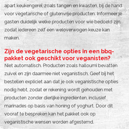
apart keukengerei, zoals tangen en kwasten, bij de hand
voor vegetarische of glutenvrije producten. Informeer je
gasten duidelijk welke producten voor wie bedoeld zijn,
zodat iedereen zelf een weloverwogen keuze kan
maken.
Zijn de vegetarische opties in een bbq-
pakket ook geschikt voor veganisten?
Niet automatisch. Producten zoals halloumi bevatten
zuivel en zijn daarmee niet veganistisch. Geef bij het
bestellen expliciet aan dat je ook veganistische opties
nodig hebt, zodat er rekening wordt gehouden met
producten zonder dierlijke ingrediënten, inclusief
marinades op basis van honing of yoghurt. Door dit
vooraf te bespreken kan het pakket ook op
veganistische wensen worden afgestemd.