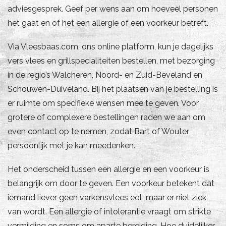
adviesgesprek. Geef per wens aan om hoeveel personen
het gaat en of het een allergie of een voorkeur betreft.
Via Vleesbaas.com, ons online platform, kun je dagelijks
vers vlees en grillspecialiteiten bestellen, met bezorging
in de regio’s Walcheren, Noord- en Zuid-Beveland en
Schouwen-Duiveland. Bij het plaatsen van je bestelling is
er ruimte om specifieke wensen mee te geven. Voor
grotere of complexere bestellingen raden we aan om
even contact op te nemen, zodat Bart of Wouter
persoonlijk met je kan meedenken.
Het onderscheid tussen een allergie en een voorkeur is
belangrijk om door te geven. Een voorkeur betekent dat
iemand liever geen varkensvlees eet, maar er niet ziek
van wordt. Een allergie of intolerantie vraagt om strikte
vermijding en soms om aparte bereiding. Hoe duidelijker