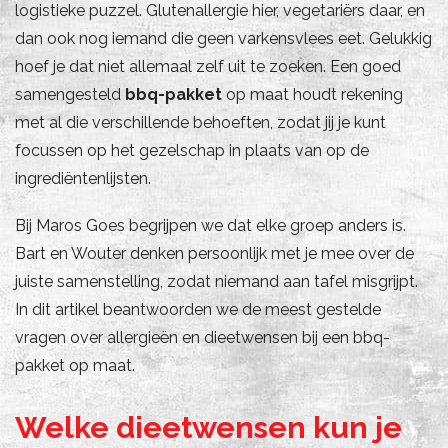
logistieke puzzel. Glutenallergie hier, vegetariërs daar, en
dan ook nog iemand die geen varkensvlees eet. Gelukkig
hoef je dat niet allemaal zelf uit te zoeken. Een goed
samengesteld
bbq-pakket
op maat houdt rekening
met al die verschillende behoeften, zodat jij je kunt
focussen op het gezelschap in plaats van op de
ingrediëntenlijsten.
Bij Maros Goes begrijpen we dat elke groep anders is.
Bart en Wouter denken persoonlijk met je mee over de
juiste samenstelling, zodat niemand aan tafel misgrijpt.
In dit artikel beantwoorden we de meest gestelde
vragen over allergieën en dieetwensen bij een bbq-
pakket op maat.
Welke dieetwensen kun je