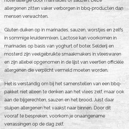
notenallergie door marinades of sauzen. Deze
allergenen zitten vaker verborgen in bbq-producten dan
mensen verwachten.
Gluten duiken op in marinades, sauzen, worstjes en zelfs
in sommige kruidenmixen. Lactose kan voorkomen in
marinades op basis van yoghurt of boter. Selderij en
mosterd zijn veelgebruikte smaakmakers in vleeswaren
en zijn allebei opgenomen in de lijst van veertien officiële
allergenen die verplicht vermeld moeten worden.
Het is verstandig om bij het samenstellen van een bbq-
pakket niet alleen te denken aan het vlees zelf, maar ook
aan de bijgerechten, sauzen en het brood. Juist daar
sluipen allergenen het vaakst naar binnen. Door dit
vooraf te bespreken, voorkom je onaangename
verrassingen op de dag zelf.