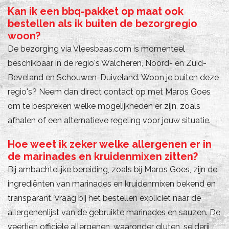
Kan ik een bbq-pakket op maat ook
bestellen als ik buiten de bezorgregio
woon?
De bezorging via Vleesbaas.com is momenteel
beschikbaar in de regio's Walcheren, Noord- en Zuid-
Beveland en Schouwen-Duiveland. Woon je buiten deze
regio's? Neem dan direct contact op met Maros Goes
om te bespreken welke mogelijkheden er zijn, zoals
afhalen of een alternatieve regeling voor jouw situatie.
Hoe weet ik zeker welke allergenen er in
de marinades en kruidenmixen zitten?
Bij ambachtelijke bereiding, zoals bij Maros Goes, zijn de
ingrediënten van marinades en kruidenmixen bekend en
transparant. Vraag bij het bestellen expliciet naar de
allergenenlijst van de gebruikte marinades en sauzen. De
veertien officiële allergenen, waaronder gluten, selderij,