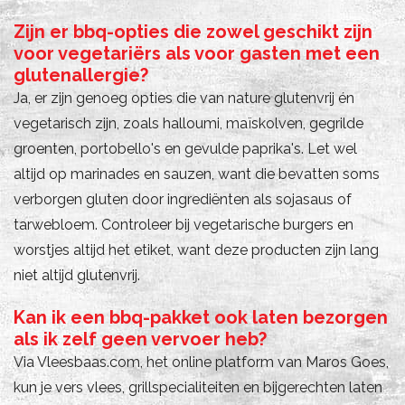
Zijn er bbq-opties die zowel geschikt zijn
voor vegetariërs als voor gasten met een
glutenallergie?
Ja, er zijn genoeg opties die van nature glutenvrij én
vegetarisch zijn, zoals halloumi, maïskolven, gegrilde
groenten, portobello's en gevulde paprika's. Let wel
altijd op marinades en sauzen, want die bevatten soms
verborgen gluten door ingrediënten als sojasaus of
tarwebloem. Controleer bij vegetarische burgers en
worstjes altijd het etiket, want deze producten zijn lang
niet altijd glutenvrij.
Kan ik een bbq-pakket ook laten bezorgen
als ik zelf geen vervoer heb?
Via Vleesbaas.com, het online platform van Maros Goes,
kun je vers vlees, grillspecialiteiten en bijgerechten laten