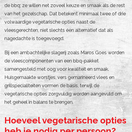
de bbq; ze willen net zoveel keuze en smaak als de rest
van het gezelschap. Dat betekent minimaal twee of drie
volwaardige vegetarische opties naast de
vleesgerechten, niet slechts één alternatief dat als
nagedachte is toegevoegd.
Bij een ambachtelijke slagerij zoals Maros Goes worden
de vleescomponenten van een bbq-pakket
samengesteld met oog voor kwaliteit en smaak.
Huisgemaakte worstjes, vers gemarineerd vlees en
grillspecialiteiten vormen de basis, terwijl de
vegetarische opties zorgvuldig worden aangevuld om
het geheel in balans te brengen.
Hoeveel vegetarische opties
heb je nodig per persoon?