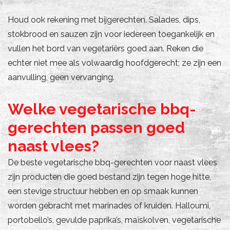
Houd ook rekening met bijgerechten. Salades, dips,
stokbrood en sauzen zijn voor iedereen toegankelijk en
vullen het bord van vegetariërs goed aan. Reken die
echter niet mee als volwaardig hoofdgerecht; ze zijn een
aanvulling, geen vervanging.
Welke vegetarische bbq-
gerechten passen goed
naast vlees?
De beste vegetarische bbq-gerechten voor naast vlees
zijn producten die goed bestand zijn tegen hoge hitte,
een stevige structuur hebben en op smaak kunnen
worden gebracht met marinades of kruiden. Halloumi,
portobello’s, gevulde paprika’s, maïskolven, vegetarische