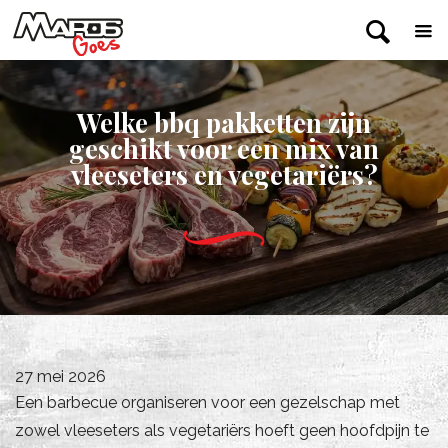
Welke bbq pakketten zijn
geschikt voor een mix van
vleeseters en vegetariërs?
27 mei 2026
Een barbecue organiseren voor een gezelschap met
zowel vleeseters als vegetariërs hoeft geen hoofdpijn te