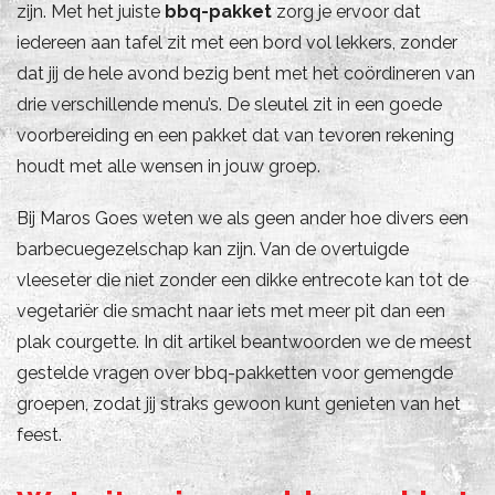
zijn. Met het juiste
bbq-pakket
zorg je ervoor dat
iedereen aan tafel zit met een bord vol lekkers, zonder
dat jij de hele avond bezig bent met het coördineren van
drie verschillende menu’s. De sleutel zit in een goede
voorbereiding en een pakket dat van tevoren rekening
houdt met alle wensen in jouw groep.
Bij Maros Goes weten we als geen ander hoe divers een
barbecuegezelschap kan zijn. Van de overtuigde
vleeseter die niet zonder een dikke entrecote kan tot de
vegetariër die smacht naar iets met meer pit dan een
plak courgette. In dit artikel beantwoorden we de meest
gestelde vragen over bbq-pakketten voor gemengde
groepen, zodat jij straks gewoon kunt genieten van het
feest.