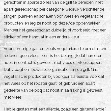
gerechten in aparte zones van de grill te bereiden, met
apart gereedschap per categorie. Gebruik verschillende
tangen, planken en schalen voor vlees en vegetarische
producten, en leg ze nooit op dezelfde oppervlakken.
Markeer het gereedschap duidelijk, bijvoorbeeld met een
sticker of een handvat in een andere kleur.
Voor sommige gasten, zoals vegetariërs die om ethische
redenen geen vlees eten, is het belangrijk dat hun eten
nooit in contact is geweest met vlees of vleessappen.
Dat vraagt om bewuste organisatie aan de grill. Grill
vegetarische producten bij voorkeur als eerste, voordat
het vlees op het rooster gaat, of gebruik een apart
gedeelte van de bbq dat nooit in aanraking is geweest
met vlees.
Heb je gasten met een allergie, zoals een glutenallergie?