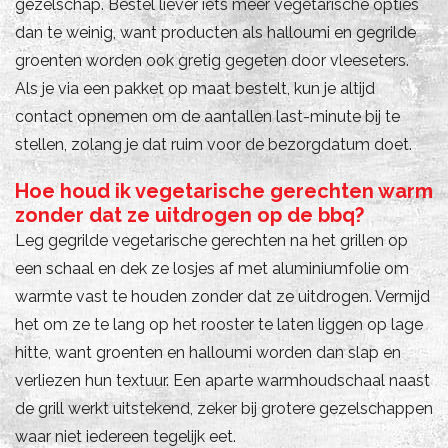
gezelschap. Bestel liever iets meer vegetarische opties
dan te weinig, want producten als halloumi en gegrilde
groenten worden ook gretig gegeten door vleeseters.
Als je via een pakket op maat bestelt, kun je altijd
contact opnemen om de aantallen last-minute bij te
stellen, zolang je dat ruim voor de bezorgdatum doet.
Hoe houd ik vegetarische gerechten warm
zonder dat ze uitdrogen op de bbq?
Leg gegrilde vegetarische gerechten na het grillen op
een schaal en dek ze losjes af met aluminiumfolie om
warmte vast te houden zonder dat ze uitdrogen. Vermijd
het om ze te lang op het rooster te laten liggen op lage
hitte, want groenten en halloumi worden dan slap en
verliezen hun textuur. Een aparte warmhoudschaal naast
de grill werkt uitstekend, zeker bij grotere gezelschappen
waar niet iedereen tegelijk eet.