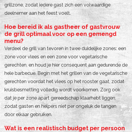
grillzone, zodat iedere gast zich een volwaardige
deelnemer aan het feest voelt.
Hoe bereid ik als gastheer of gastvrouw
de grill optimaal voor op een gemengd
menu?
Verdeel de grill van tevoren in twee duidelijke zones: een
zone voor vlees en een zone voor vegetarische
gerechten, en houd je hier consequent aan gedurende de
hele barbecue. Begin met het grillen van de vegetarische
gerechten voordat het vlees op het rooster gaat, zodat
kruisbesmetting volledig wordt voorkomen. Zorg ook
dat je per zone apart gereedschap klaarhebt liggen,
zodat gasten en helpers niet per ongeluk de tangen
door elkaar gebruiken.
Wat is een realistisch budget per persoon