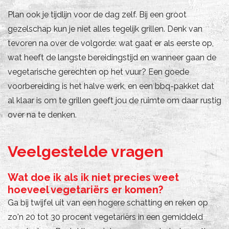
Plan ook je tijdlijn voor de dag zelf. Bij een groot
gezelschap kun je niet alles tegelijk grillen. Denk van
tevoren na over de volgorde: wat gaat er als eerste op,
wat heeft de langste bereidingstijd en wanneer gaan de
vegetarische gerechten op het vuur? Een goede
voorbereiding is het halve werk, en een bbq-pakket dat
al klaar is om te grillen geeft jou de ruimte om daar rustig
over na te denken.
Veelgestelde vragen
Wat doe ik als ik niet precies weet
hoeveel vegetariërs er komen?
Ga bij twijfel uit van een hogere schatting en reken op
zo'n 20 tot 30 procent vegetariërs in een gemiddeld