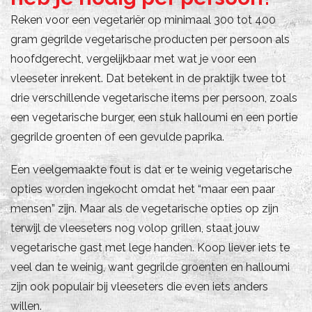
Reken voor een vegetariër op minimaal 300 tot 400
gram gegrilde vegetarische producten per persoon als
hoofdgerecht, vergelijkbaar met wat je voor een
vleeseter inrekent. Dat betekent in de praktijk twee tot
drie verschillende vegetarische items per persoon, zoals
een vegetarische burger, een stuk halloumi en een portie
gegrilde groenten of een gevulde paprika.
Een veelgemaakte fout is dat er te weinig vegetarische
opties worden ingekocht omdat het “maar een paar
mensen” zijn. Maar als de vegetarische opties op zijn
terwijl de vleeseters nog volop grillen, staat jouw
vegetarische gast met lege handen. Koop liever iets te
veel dan te weinig, want gegrilde groenten en halloumi
zijn ook populair bij vleeseters die even iets anders
willen.