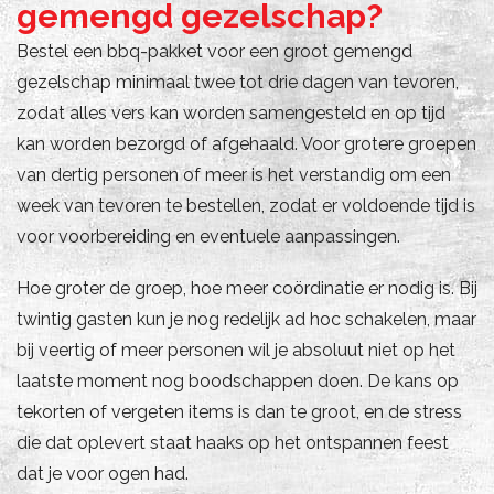
gemengd gezelschap?
Bestel een bbq-pakket voor een groot gemengd
gezelschap minimaal twee tot drie dagen van tevoren,
zodat alles vers kan worden samengesteld en op tijd
kan worden bezorgd of afgehaald. Voor grotere groepen
van dertig personen of meer is het verstandig om een
week van tevoren te bestellen, zodat er voldoende tijd is
voor voorbereiding en eventuele aanpassingen.
Hoe groter de groep, hoe meer coördinatie er nodig is. Bij
twintig gasten kun je nog redelijk ad hoc schakelen, maar
bij veertig of meer personen wil je absoluut niet op het
laatste moment nog boodschappen doen. De kans op
tekorten of vergeten items is dan te groot, en de stress
die dat oplevert staat haaks op het ontspannen feest
dat je voor ogen had.