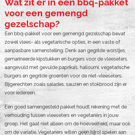
Wat zit er in een bbq-pakket
voor een gemengd
gezelschap?
Een bbq-pakket voor een gemengd gezelschap bevat
zowel vlees- als vegetarische opties, in een vaste of
aanpasbare samenstelling. Denk aan gegrilde worstjes,
gemarineerde kipstukken en burgers voor de vleeseters,
aangevuld met gevulde paprika’s, halloumi, vegetarische
burgers en gegrilde groenten voor de niet-vleeseters.
Bijgerechten zoals salades, sauzen en stokbrood zijn er
voor iedereen.
Een goed samengesteld pakket houdt rekening met de
verhouding tussen vleeseters en vegetariërs in jouw
groep. Het gaat niet alleen om de hoeveelheid, maar ook
om de variatie. Vegetariërs willen geen bijrol spelen aan