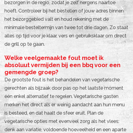
bezorgen in de regio, zodat je zelf nergens naartoe
hoeft. Controleer bij het bestellen of jouw adres binnen
het bezorggebied valt en houd rekening met de
minimale besteltermijn van twee tot drie dagen. Zo staat
alles op tijd voor je klaar, vers en gebruiksklaar om direct
de grill op te gaan.
Welke veelgemaakte fout moet ik
absoluut vermijden bij een bbq voor een
gemengde groep?
De grootste fout is het behandelen van vegetarische
gerechten als bijzaak door pas op het laatste moment
één enkel alternatief te regelen. Vegetarische gasten
merken het direct als er weinig aandacht aan hun menu
is besteed, en dat haalt de sfeer eruit. Plan de
vegetarische opties met evenveel zorg als het vlees:
denk aan variatie, voldoende hoeveelheid en een aparte