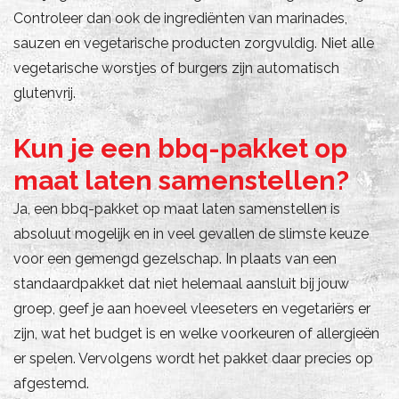
Controleer dan ook de ingrediënten van marinades,
sauzen en vegetarische producten zorgvuldig. Niet alle
vegetarische worstjes of burgers zijn automatisch
glutenvrij.
Kun je een bbq-pakket op
maat laten samenstellen?
Ja, een bbq-pakket op maat laten samenstellen is
absoluut mogelijk en in veel gevallen de slimste keuze
voor een gemengd gezelschap. In plaats van een
standaardpakket dat niet helemaal aansluit bij jouw
groep, geef je aan hoeveel vleeseters en vegetariërs er
zijn, wat het budget is en welke voorkeuren of allergieën
er spelen. Vervolgens wordt het pakket daar precies op
afgestemd.