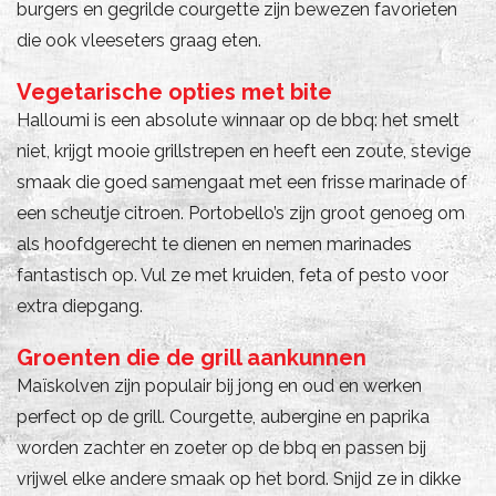
burgers en gegrilde courgette zijn bewezen favorieten
die ook vleeseters graag eten.
Vegetarische opties met bite
Halloumi is een absolute winnaar op de bbq: het smelt
niet, krijgt mooie grillstrepen en heeft een zoute, stevige
smaak die goed samengaat met een frisse marinade of
een scheutje citroen. Portobello’s zijn groot genoeg om
als hoofdgerecht te dienen en nemen marinades
fantastisch op. Vul ze met kruiden, feta of pesto voor
extra diepgang.
Groenten die de grill aankunnen
Maïskolven zijn populair bij jong en oud en werken
perfect op de grill. Courgette, aubergine en paprika
worden zachter en zoeter op de bbq en passen bij
vrijwel elke andere smaak op het bord. Snijd ze in dikke