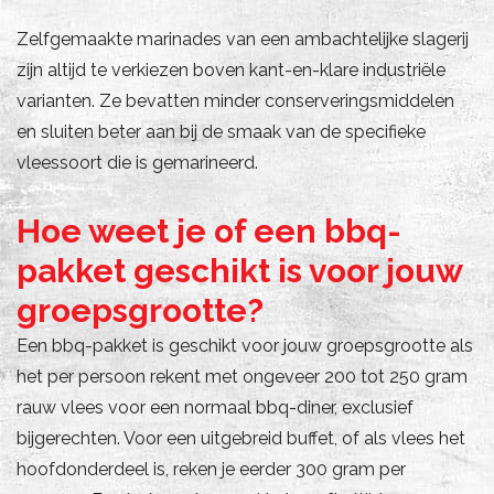
Zelfgemaakte marinades van een ambachtelijke slagerij
zijn altijd te verkiezen boven kant-en-klare industriële
varianten. Ze bevatten minder conserveringsmiddelen
en sluiten beter aan bij de smaak van de specifieke
vleessoort die is gemarineerd.
Hoe weet je of een bbq-
pakket geschikt is voor jouw
groepsgrootte?
Een bbq-pakket is geschikt voor jouw groepsgrootte als
het per persoon rekent met ongeveer 200 tot 250 gram
rauw vlees voor een normaal bbq-diner, exclusief
bijgerechten. Voor een uitgebreid buffet, of als vlees het
hoofdonderdeel is, reken je eerder 300 gram per