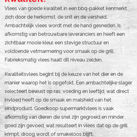
Vlees van goede kwaliteit in een bbq-pakket kenmerkt
zich door de herkomst, de snit en de versheid.
Ambachtelijk vlees wordt met de hand gesneden, is
afkomstig van betrouwbare leveranciers en heeft een
zichtbaar mooie kleur, een stevige structuur en
voldoende vetmarmering voor smaak op de grill.
Fabrieksmatig vlees haalt dit niveau zelden.
Kwaliteitsvlees begint bij de keuze van het dier en de
manier waarop het is opgefokt. Een ambachtelijke slager
selecteert bewust op ras, voeding en leeftijd, wat direct
invloed heeft op de smaak en malsheid van het
eindproduct. Goedkoop supermarktvlees is vaak
afkomstig van dieren die snel zijn gegroeid en minder
goed zijn gevoed, wat resulteert in vlees dat op de grill
krimpt, droog wordt of smakeloos blijft.