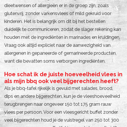
dieetwensen of allergieën er in de groep zijn, zoals
glutenvrij, zonder varkensvlees of mild gekruid voor
kinderen. Het is belangrijk om dit bij het bestellen
duidelijk te communiceren, zodat de slager rekening kan
houden met de ingrediënten in marinades en kruidingen.
Vraag ook altijd expliciet naar de aanwezigheid van
allergenen in gepaneerde of gemarineerde producten,
want die bevatten soms verborgen ingrediënten.
Hoe schat ik de juiste hoeveelheid vlees in
als mijn bbq ook veel bijgerechten heeft?
Als je bbq-tafel rijkelijk is gevuld met salades, brood,
dips en andere bijgerechten, kun je de vleeshoeveelheid
terugbrengen naar ongeveer 150 tot 175 gram rauw
vlees per persoon. Voor een vleesgericht buffet zonder
veel bijgerechten houd je de vuistregel van 250 tot 300