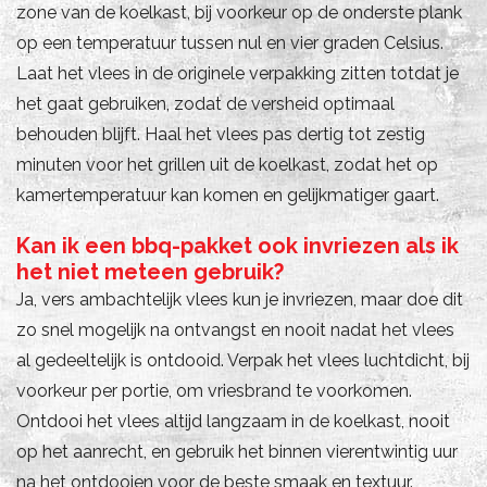
zone van de koelkast, bij voorkeur op de onderste plank
op een temperatuur tussen nul en vier graden Celsius.
Laat het vlees in de originele verpakking zitten totdat je
het gaat gebruiken, zodat de versheid optimaal
behouden blijft. Haal het vlees pas dertig tot zestig
minuten voor het grillen uit de koelkast, zodat het op
kamertemperatuur kan komen en gelijkmatiger gaart.
Kan ik een bbq-pakket ook invriezen als ik
het niet meteen gebruik?
Ja, vers ambachtelijk vlees kun je invriezen, maar doe dit
zo snel mogelijk na ontvangst en nooit nadat het vlees
al gedeeltelijk is ontdooid. Verpak het vlees luchtdicht, bij
voorkeur per portie, om vriesbrand te voorkomen.
Ontdooi het vlees altijd langzaam in de koelkast, nooit
op het aanrecht, en gebruik het binnen vierentwintig uur
na het ontdooien voor de beste smaak en textuur.