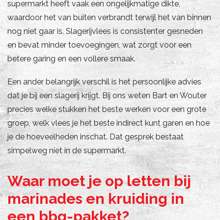
supermarkt heeft vaak een ongelijkmatige dikte,
waardoor het van buiten verbrandt terwijl het van binnen
nog niet gaar is. Slagerijvlees is consistenter gesneden
en bevat minder toevoegingen, wat zorgt voor een
betere garing en een vollere smaak.
Een ander belangrijk verschil is het persoonlijke advies
dat je bij een slagerij krijgt. Bij ons weten Bart en Wouter
precies welke stukken het beste werken voor een grote
groep, welk vlees je het beste indirect kunt garen en hoe
je de hoeveelheden inschat. Dat gesprek bestaat
simpelweg niet in de supermarkt.
Waar moet je op letten bij
marinades en kruiding in
een bbq-pakket?