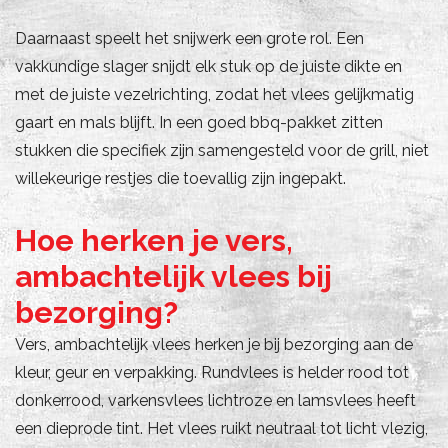
Daarnaast speelt het snijwerk een grote rol. Een
vakkundige slager snijdt elk stuk op de juiste dikte en
met de juiste vezelrichting, zodat het vlees gelijkmatig
gaart en mals blijft. In een goed bbq-pakket zitten
stukken die specifiek zijn samengesteld voor de grill, niet
willekeurige restjes die toevallig zijn ingepakt.
Hoe herken je vers,
ambachtelijk vlees bij
bezorging?
Vers, ambachtelijk vlees herken je bij bezorging aan de
kleur, geur en verpakking. Rundvlees is helder rood tot
donkerrood, varkensvlees lichtroze en lamsvlees heeft
een dieprode tint. Het vlees ruikt neutraal tot licht vlezig,