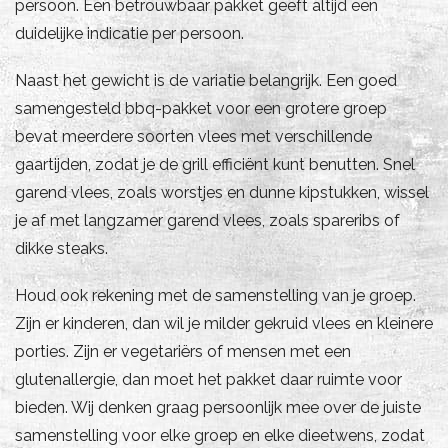
persoon. Een betrouwbaar pakket geeft altijd een
duidelijke indicatie per persoon.
Naast het gewicht is de variatie belangrijk. Een goed
samengesteld bbq-pakket voor een grotere groep
bevat meerdere soorten vlees met verschillende
gaartijden, zodat je de grill efficiënt kunt benutten. Snel
garend vlees, zoals worstjes en dunne kipstukken, wissel
je af met langzamer garend vlees, zoals spareribs of
dikke steaks.
Houd ook rekening met de samenstelling van je groep.
Zijn er kinderen, dan wil je milder gekruid vlees en kleinere
porties. Zijn er vegetariërs of mensen met een
glutenallergie, dan moet het pakket daar ruimte voor
bieden. Wij denken graag persoonlijk mee over de juiste
samenstelling voor elke groep en elke dieetwens, zodat