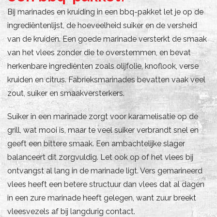
Bij marinades en kruiding in een bbq-pakket let je op de
ingrediëntenlijst, de hoeveelheid suiker en de versheid
van de kruiden. Een goede marinade versterkt de smaak
van het vlees zonder die te overstemmen, en bevat
herkenbare ingrediënten zoals olijfolie, knoflook, verse
kruiden en citrus. Fabrieksmarinades bevatten vaak veel
zout, suiker en smaakversterkers.
Suiker in een marinade zorgt voor karamelisatie op de
grill, wat mooi is, maar te veel suiker verbrandt snel en
geeft een bittere smaak. Een ambachtelijke slager
balanceert dit zorgvuldig. Let ook op of het vlees bij
ontvangst al lang in de marinade ligt. Vers gemarineerd
vlees heeft een betere structuur dan vlees dat al dagen
in een zure marinade heeft gelegen, want zuur breekt
vleesvezels af bij langdurig contact.