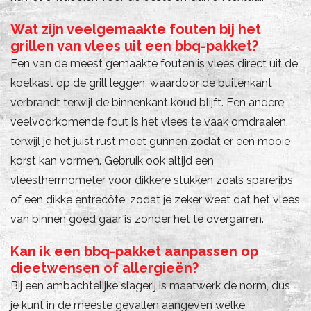
Wat zijn veelgemaakte fouten bij het
grillen van vlees uit een bbq-pakket?
Een van de meest gemaakte fouten is vlees direct uit de
koelkast op de grill leggen, waardoor de buitenkant
verbrandt terwijl de binnenkant koud blijft. Een andere
veelvoorkomende fout is het vlees te vaak omdraaien,
terwijl je het juist rust moet gunnen zodat er een mooie
korst kan vormen. Gebruik ook altijd een
vleesthermometer voor dikkere stukken zoals spareribs
of een dikke entrecôte, zodat je zeker weet dat het vlees
van binnen goed gaar is zonder het te overgarren.
Kan ik een bbq-pakket aanpassen op
dieetwensen of allergieën?
Bij een ambachtelijke slagerij is maatwerk de norm, dus
je kunt in de meeste gevallen aangeven welke