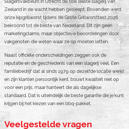
Slagersvakbeurs in Utrecht de titel Beste slagerij van
Zeeland in de wacht hebben gesleept. Bovendien werd
onze kipgrillworst tijdens de Grote Grillworsttest 2026
bekroond tot de beste van Nederland. Dit zijn geen
marketingclaims, maar objectieve beoordelingen door
vakgenoten die weten waar ze op moeten letten.
Naast officiële onderscheidingen zeggen ook de
reputatie en de geschiedenis van een slagerij veel. Een
familiebedrijf dat al sinds 1979 op dezelfde locatie werkt
en zijn klanten persoonlijk kent, bouwt kwaliteit niet op
voor een prijs, maar hanteert die als dagelijkse
standaard. Dat is uiteindelijk de beste garantie die je kunt
krijgen bij het kiezen van een bbq-pakket.
Veelgestelde vragen