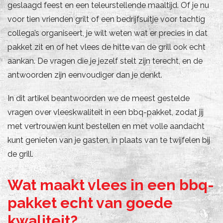
geslaagd feest en een teleurstellende maaltijd. Of je nu
voor tien vrienden grilt of een bedrijfsuitje voor tachtig
collega’s organiseert, je wilt weten wat er precies in dat
pakket zit en of het vlees de hitte van de grill ook echt
aankan. De vragen die je jezelf stelt zijn terecht, en de
antwoorden zijn eenvoudiger dan je denkt.
In dit artikel beantwoorden we de meest gestelde
vragen over vleeskwaliteit in een bbq-pakket, zodat jij
met vertrouwen kunt bestellen en met volle aandacht
kunt genieten van je gasten, in plaats van te twijfelen bij
de grill.
Wat maakt vlees in een bbq-
pakket echt van goede
kwaliteit?