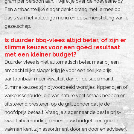
gram per persoon aan. Twijfel je over de hoeveelheid?
Een ambachtelijke slager denkt graag met je mee op
basis van het volledige menu en de samenstelling van je
gezelschap.
Is duurder bbq-vlees altijd beter, of zijn er
slimme keuzes voor een goed resultaat
met een kleiner budget?
Duurder vlees is niet automatisch beter, maar bij een
ambachtelijke slager krijg je voor een eerlijke prijs
aantoonbaar meer kwaliteit dan bij de supermarkt.
Slimme keuzes zijn bijvoorbeeld worstjes, kippendijen of
varkensschouder, die van nature veel smaak hebben en
uitstekend presteren op de grill zonder dat je de
hoofdprijs betaalt. Vraag je slager naar de beste prijs-
kwaliteitverhouding binnen jouw budget; een goede
vakman kent zijn assortiment door en door en adviseert