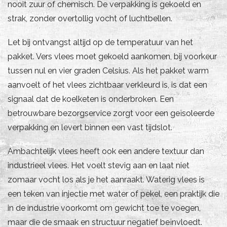
nooit zuur of chemisch. De verpakking is gekoeld en
strak, zonder overtollig vocht of luchtbellen.
Let bij ontvangst altijd op de temperatuur van het
pakket. Vers vlees moet gekoeld aankomen, bij voorkeur
tussen nul en vier graden Celsius. Als het pakket warm
aanvoelt of het vlees zichtbaar verkleurd is, is dat een
signaal dat de koelketen is onderbroken. Een
betrouwbare bezorgservice zorgt voor een geïsoleerde
verpakking en levert binnen een vast tijdslot.
Ambachtelijk vlees heeft ook een andere textuur dan
industrieel vlees. Het voelt stevig aan en laat niet
zomaar vocht los als je het aanraakt. Waterig vlees is
een teken van injectie met water of pekel, een praktijk die
in de industrie voorkomt om gewicht toe te voegen,
maar die de smaak en structuur negatief beïnvloedt.