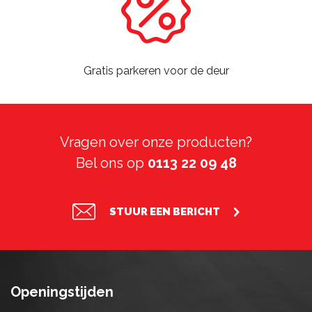
Gratis parkeren voor de deur
Vragen over onze producten?
Bel ons op
0113 22 09 48
STUUR EEN BERICHT
Openingstijden