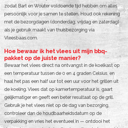
zodat Bart en Wouter voldoende tijd hebben om alles
persoonlijk voor je samen te stellen. Houd ook rekening
met de bezorgdagen (donderdag, vrijdag en zaterdag)
als je gebruik maakt van thuisbezorging via
Vleesbaas.com.
Hoe bewaar ik het vlees uit mijn bbq-
pakket op de juiste manier?
Bewaar het vlees direct na ontvangst in de koelkast op
een temperatuur tussen de 0 en 4 graden Celsius, en
haal het pas een half uur tot een uur voor het grillen uit
de koeling. Vlees dat op kamertemperatuur is, gaart
gelijkmatiger en geeft een beter resultaat op de grill.
Gebruik je het vlees niet op de dag van bezorging,
controleer dan de houdbaarheidsdatum op de
verpakking en vries het eventueel in — ontdooi het