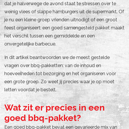
dat je halverwege de avond staat te stressen over te
weinig vlees of slappe hamburgers uit de supermarkt. Of
je nu een kleine groep vrienden uitnodigt of een groot
feest organiseert: een goed samengesteld pakket maakt
het verschil tussen een gemiddelde en een
onvergetelijke barbecue.
In dit artikel beantwoorden we de meest gestelde
vragen over bbq-pakketten: van de inhoud en
hoeveelheden tot bezorging en het organiseren voor
een grote groep. Zo weet jij precies waar je op moet
letten voordat je bestelt.
Wat zit er precies in een
goed bbq-pakket?
Een goed bbq-pakket bevat een gevarieerde mix van