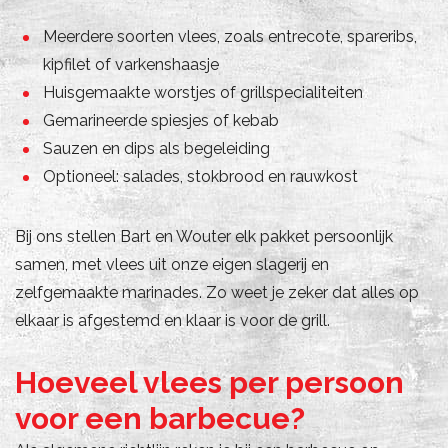
Meerdere soorten vlees, zoals entrecote, spareribs,
kipfilet of varkenshaasje
Huisgemaakte worstjes of grillspecialiteiten
Gemarineerde spiesjes of kebab
Sauzen en dips als begeleiding
Optioneel: salades, stokbrood en rauwkost
Bij ons stellen Bart en Wouter elk pakket persoonlijk
samen, met vlees uit onze eigen slagerij en
zelfgemaakte marinades. Zo weet je zeker dat alles op
elkaar is afgestemd en klaar is voor de grill.
Hoeveel vlees per persoon
voor een barbecue?