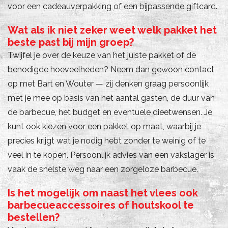
voor een cadeauverpakking of een bijpassende giftcard.
Wat als ik niet zeker weet welk pakket het
beste past bij mijn groep?
Twijfel je over de keuze van het juiste pakket of de
benodigde hoeveelheden? Neem dan gewoon contact
op met Bart en Wouter — zij denken graag persoonlijk
met je mee op basis van het aantal gasten, de duur van
de barbecue, het budget en eventuele dieetwensen. Je
kunt ook kiezen voor een pakket op maat, waarbij je
precies krijgt wat je nodig hebt zonder te weinig of te
veel in te kopen. Persoonlijk advies van een vakslager is
vaak de snelste weg naar een zorgeloze barbecue.
Is het mogelijk om naast het vlees ook
barbecueaccessoires of houtskool te
bestellen?