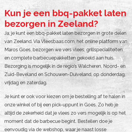
Kun je een bbq-pakket laten
bezorgen in Zeeland?
Ja, je kunt een bbq-pakket laten bezorgen in grote delen
van Zeeland. Via Vleesbaas.com, het online platform van
Maros Goes, bezorgen we vers vlees, grillspecialiteiten
en complete barbecuepakketten gekoeld aan huis.
Bezorging is mogelijk in de regio’s Walcheren, Noord- en
Zuid-Beveland en Schouwen-Duiveland, op donderdag,
vrijdag en zaterdag.
Je kunt er ook voor kiezen om je bestelling af te halen in
onze winkel of bij een pick-uppunt in Goes. Zo heb je
altijd de zekerheid dat je vlees zo vers mogelijk is op het
moment dat de barbecue begint. Bestellen doe je
eenvoudig via de webshop, waar je naast losse