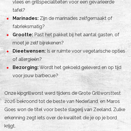
vlees en grillspecialiteiten voor een gevarieerde
tafel?
Marinades:
Zijn de marinades zelfgemaakt of
fabrieksmatig?
Grootte:
Past het pakket bij het aantal gasten, of
moet je zelf bijrekenen?
Dieetwensen:
Is er ruimte voor vegetarische opties
of allergieën?
Bezorging:
Wordt het gekoeld geleverd en op tijd
voor jouw barbecue?
Onze kipgrillworst werd tijdens de Grote Grillworsttest
2026 bekroond tot de beste van Nederland, en Maros
Goes won de titel voor beste slagerij van Zeeland. Zulke
erkenning zegt iets over de kwaliteit die je op je bord
krijgt.