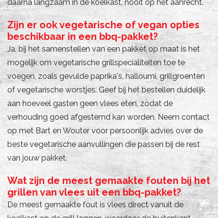
daarna langzaam in de koelkast, nooit op het aanrecht.
Zijn er ook vegetarische of vegan opties
beschikbaar in een bbq-pakket?
Ja, bij het samenstellen van een pakket op maat is het
mogelijk om vegetarische grillspecialiteiten toe te
voegen, zoals gevulde paprika's, halloumi, grillgroenten
of vegetarische worstjes. Geef bij het bestellen duidelijk
aan hoeveel gasten geen vlees eten, zodat de
verhouding goed afgestemd kan worden. Neem contact
op met Bart en Wouter voor persoonlijk advies over de
beste vegetarische aanvullingen die passen bij de rest
van jouw pakket.
Wat zijn de meest gemaakte fouten bij het
grillen van vlees uit een bbq-pakket?
De meest gemaakte fout is vlees direct vanuit de