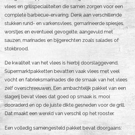
vlees en grillspecialiteiten die samen zorgen voor een
complete barbecue-ervaring. Denk aan verschillende
stukken rund- en varkensvlees, gemarineerde spiesjes,
worstjes en eventueel gevogelte, aangevuld met
sauzen, marinades en bijgerechten zoals salades of
stokbrood.
De kwaliteit van het vlees is hierbij doorslaggevend.
Supermarktpakketten bevatten vaak vlees met veel
vocht en fabrieksmarinades die de smaak van het vlees
zelf overschreeuwen. Een ambachtelijk pakket van een
slagerij bevat vlees dat goed op smaak is, mooi
dooraderd en op de juiste dikte gesneden voor de grill.
Dat maakt een wereld van verschil op het rooster.
Een volledig samengesteld pakket bevat doorgaans: