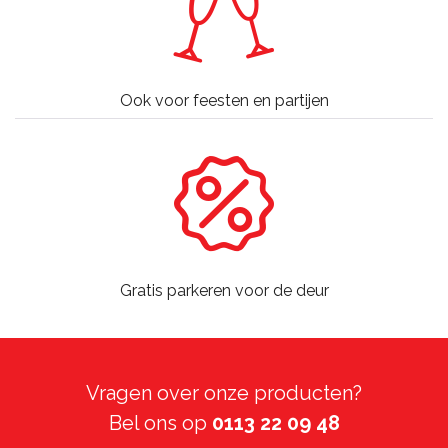
Ook voor feesten en partijen
Gratis parkeren voor de deur
Vragen over onze producten?
Bel ons op
0113 22 09 48