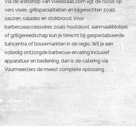
Via de webshop van Vleesbaas.com ligt de focus op
vers vlees, grillspecialiteiten en bijgerechten zoals
sauzen, salades en stokbrood. Voor
barbecueaccessoires zoals houtskool, aanmaakblokjes
of grillgereedschap kun je terecht bij gespecialiseerde
tuincentra of bouwmarkten in de regio. Wil je een
volledig ontzorgde barbecue-ervaring inclusief
apparatuur en bediening, dan is de catering via
Vuurmeesters de meest complete oplossing.