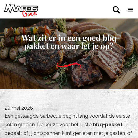
Wat zit er in een goed bbq
pakket en waar let je op?
20 mei 2026
Een geslaagde barbecue begint lang voordat de eerste
kolen gloeien. De keuze voor het juiste
bbq-pakket
bepaalt of jij ontspannen kunt genieten met je gasten, of