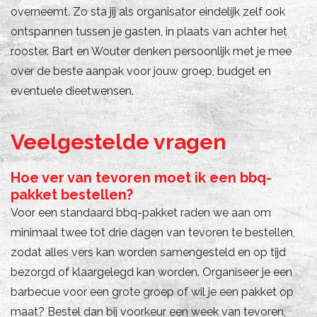
overneemt. Zo sta jij als organisator eindelijk zelf ook
ontspannen tussen je gasten, in plaats van achter het
rooster. Bart en Wouter denken persoonlijk met je mee
over de beste aanpak voor jouw groep, budget en
eventuele dieetwensen.
Veelgestelde vragen
Hoe ver van tevoren moet ik een bbq-
pakket bestellen?
Voor een standaard bbq-pakket raden we aan om
minimaal twee tot drie dagen van tevoren te bestellen,
zodat alles vers kan worden samengesteld en op tijd
bezorgd of klaargelegd kan worden. Organiseer je een
barbecue voor een grote groep of wil je een pakket op
maat? Bestel dan bij voorkeur een week van tevoren,