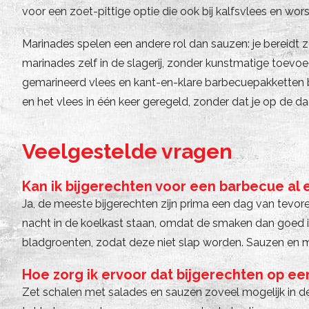
voor een zoet-pittige optie die ook bij kalfsvlees en wors
Marinades spelen een andere rol dan sauzen: je bereidt 
marinades zelf in de slagerij, zonder kunstmatige toevoe
gemarineerd vlees en kant-en-klare barbecuepakketten b
en het vlees in één keer geregeld, zonder dat je op de da
Veelgestelde vragen
Kan ik bijgerechten voor een barbecue al
Ja, de meeste bijgerechten zijn prima een dag van tevor
nacht in de koelkast staan, omdat de smaken dan goed i
bladgroenten, zodat deze niet slap worden. Sauzen en m
Hoe zorg ik ervoor dat bijgerechten op ee
Zet schalen met salades en sauzen zoveel mogelijk in de