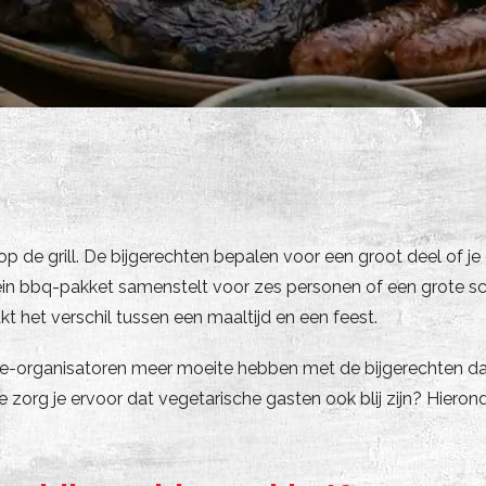
op de grill. De bijgerechten bepalen voor een groot deel of 
ein bbq-pakket samenstelt voor zes personen of een grote scha
 het verschil tussen een maaltijd en een feest.
cue-organisatoren meer moeite hebben met de bijgerechten d
e zorg je ervoor dat vegetarische gasten ook blij zijn? Hiero