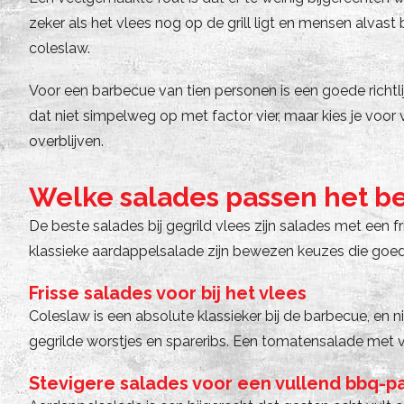
zeker als het vlees nog op de grill ligt en mensen alvast
coleslaw.
Voor een barbecue van tien personen is een goede richtli
dat niet simpelweg op met factor vier, maar kies je voor
overblijven.
Welke salades passen het bes
De beste salades bij gegrild vlees zijn salades met een 
klassieke aardappelsalade zijn bewezen keuzes die go
Frisse salades voor bij het vlees
Coleslaw is een absolute klassieker bij de barbecue, en 
gegrilde worstjes en spareribs. Een tomatensalade met vers
Stevigere salades voor een vullend bbq-p