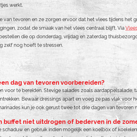
tjes werkt.
ze van tevoren en ze zorgen ervoor dat het vlees tijdens het
gingen, zodat de smaak van het vlees centraal blijft. Via
Vlee
estellen die op donderdag, vrijdag en zaterdag thuisbezorgd
g zelf nog hoeft te stressen.
 een dag van tevoren voorbereiden?
en voor te bereiden. Stevige salades zoals aardappelsalade, 
ntrekken. Bewaar dressings apart en voeg ze pas vlak voor he
arinades kun je ook gerust twee tot drie dagen van tevoren 
n buffet niet uitdrogen of bederven in de zome
 schaduw en gebruik indien mogelijk een koelbox of koelelem