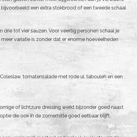
er, bijvoorbeeld een extra stokbrood of een tweede schaal
drie tot vier sauzen. Voor veertig personen schaal je
er meer variatie is zonder dat er enorme hoeveelheden
n. Coleslaw, tomatensalade met rode ui, tabouleh en een
romige of lichtzure dressing werkt bijzonder goed naast
optie die ook in de zomerhitte goed eetbaar blijft.