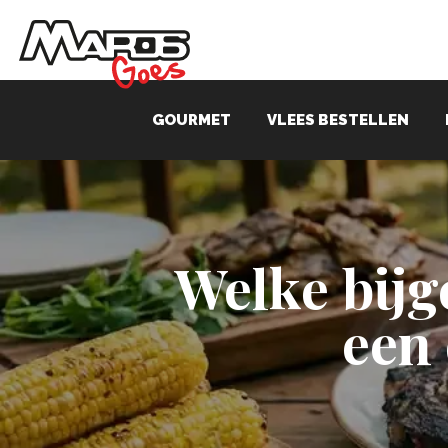
GOURMET
VLEES BESTELLEN
Welke bijg
een