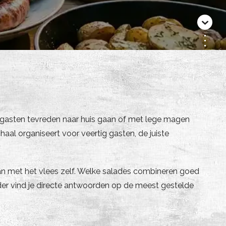
je gasten tevreden naar huis gaan of met lege magen
al organiseert voor veertig gasten, de juiste
an met het vlees zelf. Welke salades combineren goed
nder vind je directe antwoorden op de meest gestelde