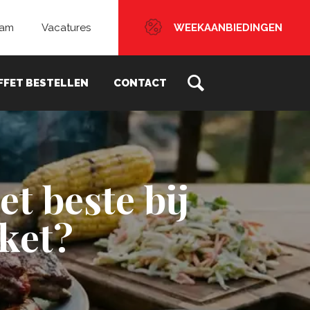
eam
Vacatures
WEEKAANBIEDINGEN
FFET BESTELLEN
CONTACT
t beste bij
ket?