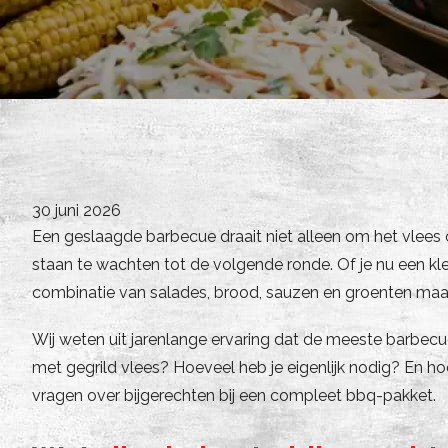
30 juni 2026
Een geslaagde barbecue draait niet alleen om het vlees 
staan te wachten tot de volgende ronde. Of je nu een kl
combinatie van salades, brood, sauzen en groenten maakt
Wij weten uit jarenlange ervaring dat de meeste barbe
met gegrild vlees? Hoeveel heb je eigenlijk nodig? En ho
vragen over bijgerechten bij een compleet bbq-pakket.