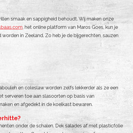
 grillen smaak en sappigheid behoudt. Wij maken onze
sbaas.com
, het online platform van Maros Goes, kun je
 worden in Zeeland. Zo heb je de bijgerechten, sauzen
tabouleh en coleslaw worden zelfs lekkerder als ze een
t serveren toe aan slasoorten op basis van
maken en afgedekt in de koelkast bewaren.
rhitte?
enten onder de schalen. Dek salades af met plasticfolie